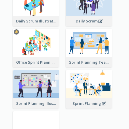
Daily Scrum Illustration
Daily Scrum
Office Sprint Planning
Sprint Planning Team
Sprint Planning Illustration
Sprint Planning