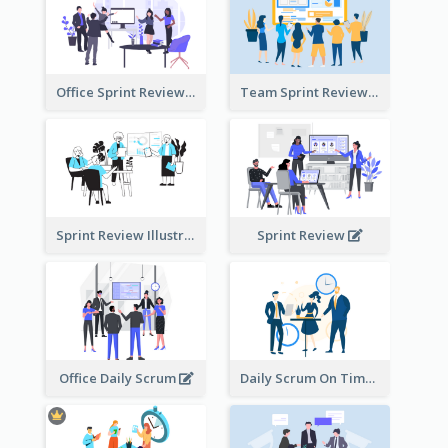
Office Sprint Review
Team Sprint Review
Sprint Review Illustration
Sprint Review
Office Daily Scrum
Daily Scrum On Time