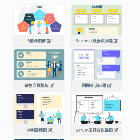
5情商图解
Scrum回顾会议问题
敏捷回顾模板
回顾会议问题
冲刺回顾图
Scrum回顾会议插图