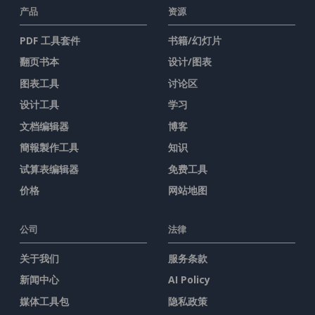
产品
资源
PDF 工具套件
书籍/幻灯片
翻页书本
设计/图表
图表工具
讨论区
设计工具
学习
文档编辑器
博客
簡報製作工具
知识
试算表编辑器
免费工具
价格
网站地图
公司
法律
关于我们
服务条款
新闻中心
AI Policy
媒体工具包
隐私政策