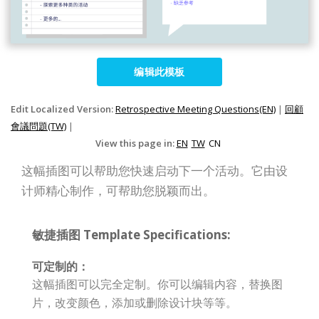
编辑此模板
Edit Localized Version:
Retrospective Meeting Questions(EN)
|
回顧
會議問題(TW)
|
View this page in:
EN
TW
CN
这幅插图可以帮助您快速启动下一个活动。它由设
计师精心制作，可帮助您脱颖而出。
敏捷插图 Template Specifications:
可定制的：
这幅插图可以完全定制。你可以编辑内容，替换图
片，改变颜色，添加或删除设计块等等。