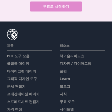
무료로 시작하기
제품
리소스
PDF 도구 모음
책 / 슬라이드쇼
플립북 메이커
디자인 / 다이어그램
다이어그램 메이커
포럼
그래픽 디자인 도구
Learn
문서 편집기
블로그
프레젠테이션 메이커
지식
스프레드시트 편집기
무료 도구
가격 책정
사이트맵