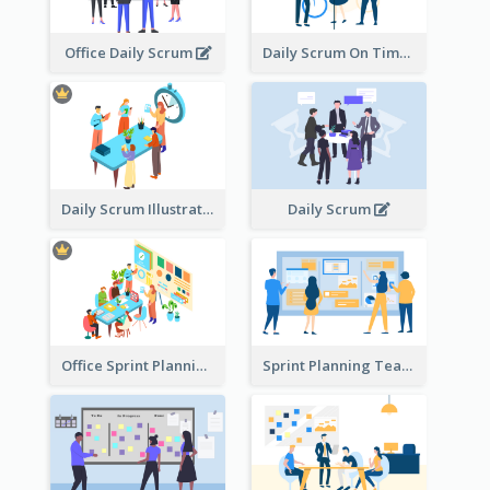
Office Daily Scrum
Daily Scrum On Time
Daily Scrum Illustration
Daily Scrum
Office Sprint Planning
Sprint Planning Team