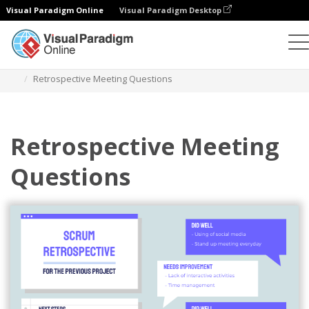
Visual Paradigm Online
Visual Paradigm Desktop
일러스트레이션
템플릿
애자일 일러스트레이션
Retrospective Meeting Questions
Retrospective Meeting
Questions