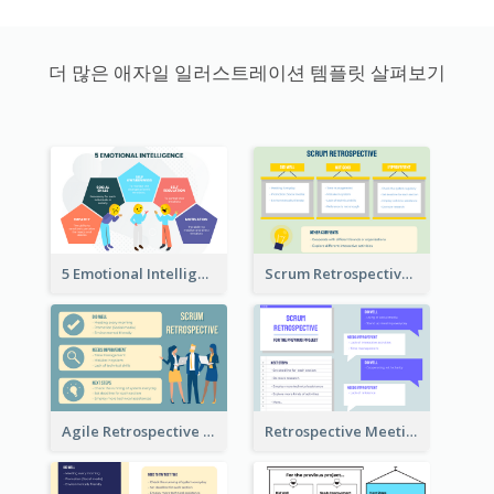
더 많은 애자일 일러스트레이션 템플릿 살펴보기
5 Emotional Intelligence Illustration
Scrum Retrospective Meeting Questions
Agile Retrospective Template
Retrospective Meeting Questions