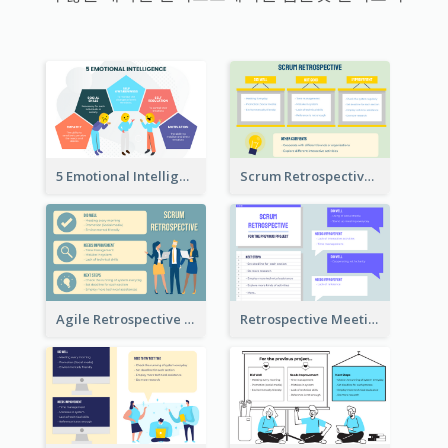
5 Emotional Intelligence Illustration
Scrum Retrospective Meeting Questions
Agile Retrospective Template
Retrospective Meeting Questions