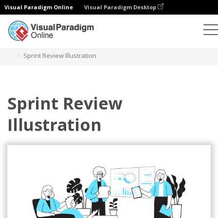
Visual Paradigm Online
Visual Paradigm Desktop
일러스트레이션
템플릿
애자일 일러스트레이션
Sprint Review Illustration
Sprint Review
Illustration