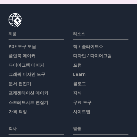
제품
리소스
PDF 도구 모음
책 / 슬라이드쇼
플립북 메이커
디자인 / 다이어그램
다이어그램 메이커
포럼
그래픽 디자인 도구
Learn
문서 편집기
블로그
프레젠테이션 메이커
지식
스프레드시트 편집기
무료 도구
가격 책정
사이트맵
회사
법률