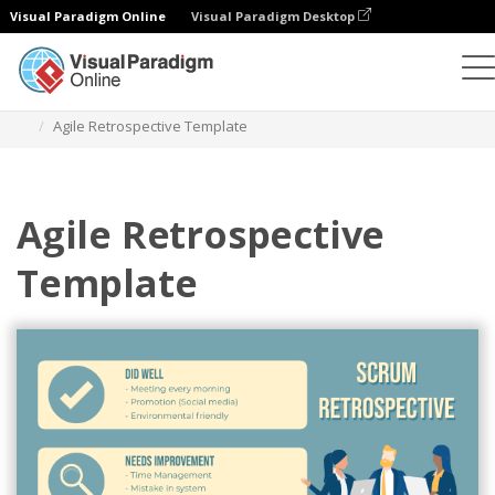
Visual Paradigm Online
Visual Paradigm Desktop
일러스트레이션
템플릿
애자일 일러스트레이션
Agile Retrospective Template
Agile Retrospective
Template