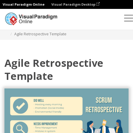
Visual Paradigm Online
Visual Paradigm Desktop
Ilustracje
Szablony
Zwinne ilustracje
Agile Retrospective Template
Agile Retrospective
Template