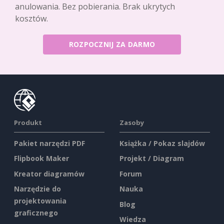
anulowania. Bez pobierania. Brak ukrytych
kosztów.
ROZPOCZNIJ ZA DARMO
Produkt
Zasoby
Pakiet narzędzi PDF
Książka / Pokaz slajdów
Flipbook Maker
Projekt / Diagram
Kreator diagramów
Forum
Narzędzie do
Nauka
projektowania
Blog
graficznego
Wiedza