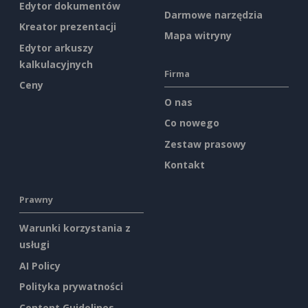
Edytor dokumentów
Darmowe narzędzia
Kreator prezentacji
Mapa witryny
Edytor arkuszy
kalkulacyjnych
Firma
Ceny
O nas
Co nowego
Zestaw prasowy
Kontakt
Prawny
Warunki korzystania z
usługi
AI Policy
Polityka prywatności
Content Guidelines