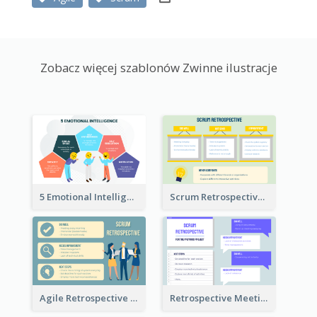
Zobacz więcej szablonów Zwinne ilustracje
5 Emotional Intelligence Illustration
Scrum Retrospective Meeting Questions
Agile Retrospective Template
Retrospective Meeting Questions