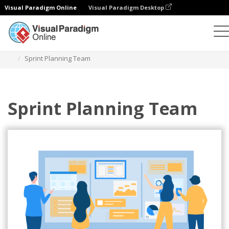
Visual Paradigm Online
Visual Paradigm Desktop
Ilustracje
Szablony
Zwinne ilustracje
Sprint Planning Team
Sprint Planning Team