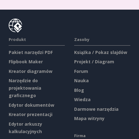
Produkt
Zasoby
Pakiet narzędzi PDF
Książka / Pokaz slajdów
Flipbook Maker
Projekt / Diagram
Kreator diagramów
Forum
Narzędzie do
Nauka
projektowania
Blog
graficznego
Wiedza
Edytor dokumentów
Darmowe narzędzia
Kreator prezentacji
Mapa witryny
Edytor arkuszy
kalkulacyjnych
Firma