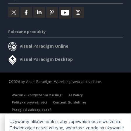
Polecane produkty
Visual Paradigm Online
Visual Paradigm Desktop
©2026 by Visual Paradigm. Wszelkie prawa zastrzeżone.
Warunki korzystania z usługi
AI Policy
Polityka prywatności
Content Guidelines
Przegląd zabezpieczeń
Używamy plików cookie, aby zapewnić lepsze wrażenia.
Odwiedzając naszą witrynę, wyrażasz zgodę na używanie