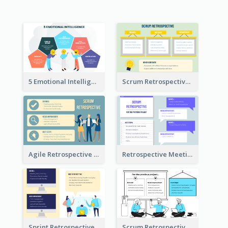
5 Emotional Intelligence Illustration
Scrum Retrospective Meeting Questions
Agile Retrospective Template
Retrospective Meeting Questions
Sprint Retrospective Illustration
Scrum Retrospective Meeting Illustration