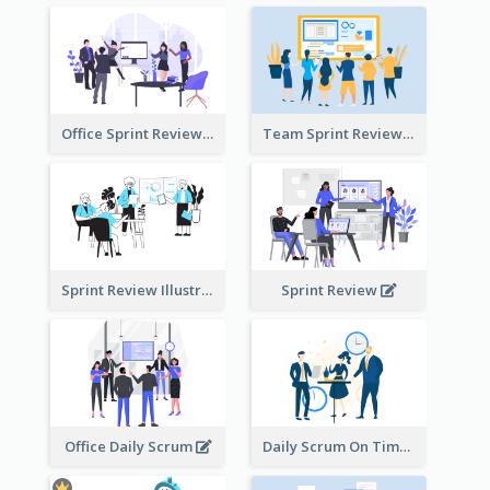
Office Sprint Review
Team Sprint Review
Sprint Review Illustration
Sprint Review
Office Daily Scrum
Daily Scrum On Time