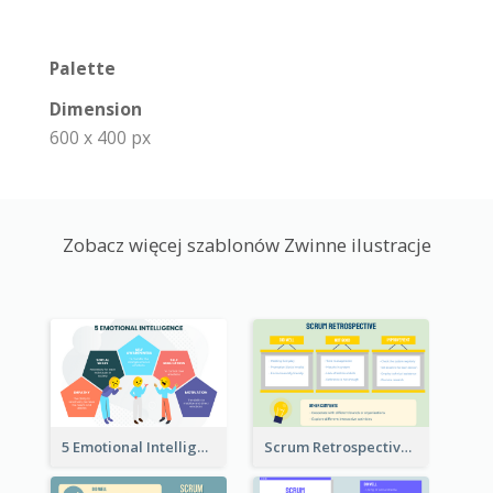
Palette
Dimension
600 x 400 px
Zobacz więcej szablonów Zwinne ilustracje
5 Emotional Intelligence Illustration
Scrum Retrospective Meeting Questions