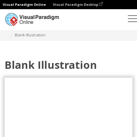
Visual Paradigm Online
Visual Paradigm Desktop
Ilustracje
Szablony
Zwinne ilustracje
Blank Illustration
Blank Illustration