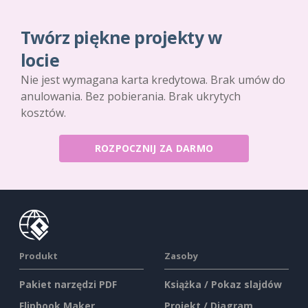
Twórz piękne projekty w
locie
Nie jest wymagana karta kredytowa. Brak umów do
anulowania. Bez pobierania. Brak ukrytych
kosztów.
ROZPOCZNIJ ZA DARMO
Produkt
Zasoby
Pakiet narzędzi PDF
Książka / Pokaz slajdów
Flipbook Maker
Projekt / Diagram