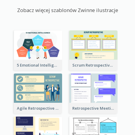
Zobacz więcej szablonów Zwinne ilustracje
5 Emotional Intelligence Illustration
Scrum Retrospective Meeting Questions
Agile Retrospective Template
Retrospective Meeting Questions