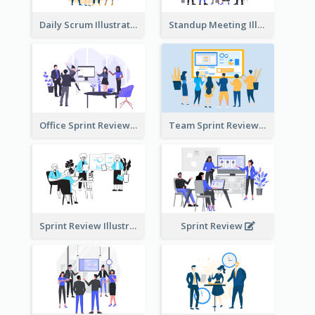
Daily Scrum Illustration
Standup Meeting Illustration
Office Sprint Review
Team Sprint Review
Sprint Review Illustration
Sprint Review