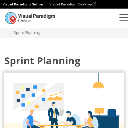
Visual Paradigm Online
Visual Paradigm Desktop
Ilustracje
Szablony
Zwinne ilustracje
Sprint Planning
Sprint Planning