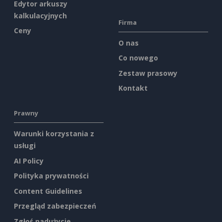
Edytor arkuszy
kalkulacyjnych
Firma
Ceny
O nas
Co nowego
Zestaw prasowy
Kontakt
Prawny
Warunki korzystania z
usługi
AI Policy
Polityka prywatności
Content Guidelines
Przegląd zabezpieczeń
Zgłoś nadużycie