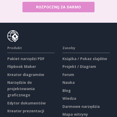
ROZPOCZNIJ ZA DARMO
Produkt
Zasoby
Pakiet narzędzi PDF
Książka / Pokaz slajdów
Flipbook Maker
Projekt / Diagram
Kreator diagramów
Forum
Narzędzie do
Nauka
projektowania
Blog
graficznego
Wiedza
Edytor dokumentów
Darmowe narzędzia
Kreator prezentacji
Mapa witryny