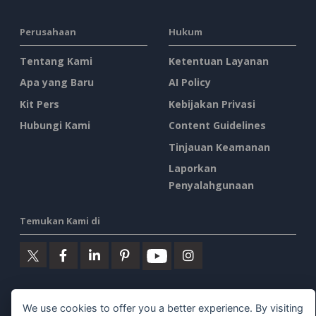
Perusahaan
Hukum
Tentang Kami
Ketentuan Layanan
Apa yang Baru
AI Policy
Kit Pers
Kebijakan Privasi
Hubungi Kami
Content Guidelines
Tinjauan Keamanan
Laporkan
Penyalahgunaan
Temukan Kami di
Produk Unggulan
We use cookies to offer you a better experience. By visiting