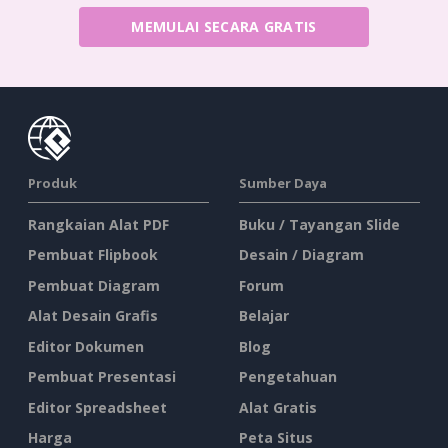
MEMULAI SECARA GRATIS
Produk
Sumber Daya
Rangkaian Alat PDF
Buku / Tayangan Slide
Pembuat Flipbook
Desain / Diagram
Pembuat Diagram
Forum
Alat Desain Grafis
Belajar
Editor Dokumen
Blog
Pembuat Presentasi
Pengetahuan
Editor Spreadsheet
Alat Gratis
Harga
Peta Situs