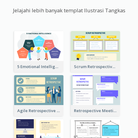
Jelajahi lebih banyak templat Ilustrasi Tangkas
5 Emotional Intelligence Illustration
Scrum Retrospective Meeting Questions
Agile Retrospective Template
Retrospective Meeting Questions