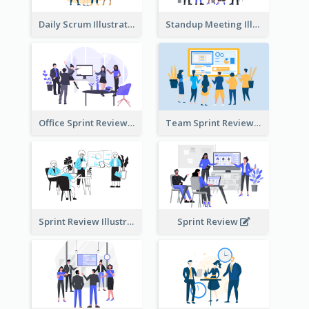
Daily Scrum Illustration
Standup Meeting Illustration
Office Sprint Review
Team Sprint Review
Sprint Review Illustration
Sprint Review