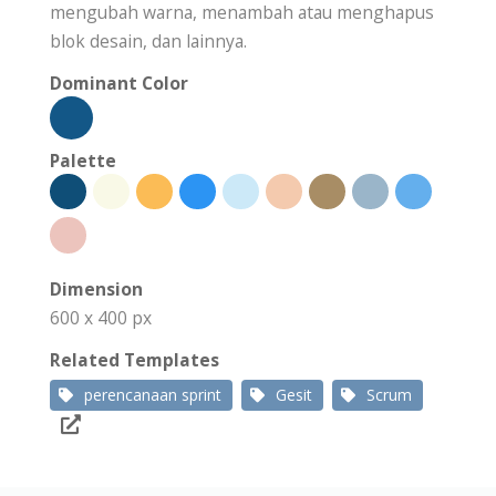
mengubah warna, menambah atau menghapus
blok desain, dan lainnya.
Dominant Color
Palette
Dimension
600 x 400 px
Related Templates
perencanaan sprint
Gesit
Scrum