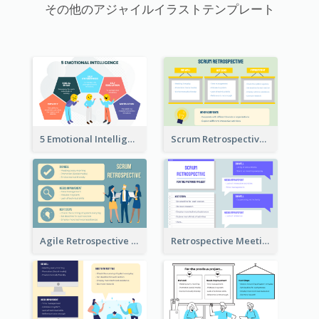
その他のアジャイルイラストテンプレート
5 Emotional Intelligence Illustration
Scrum Retrospective Meeting Questions
Agile Retrospective Template
Retrospective Meeting Questions