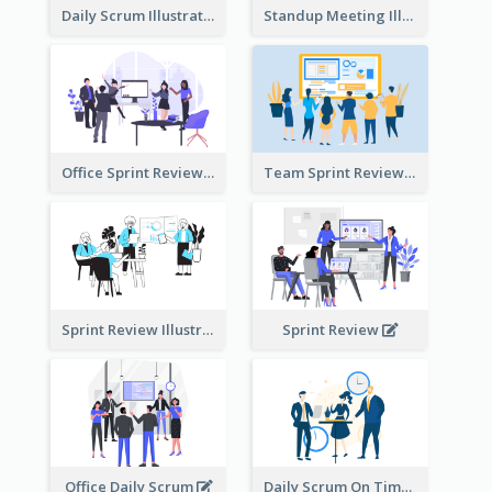
Daily Scrum Illustration
Standup Meeting Illustration
Office Sprint Review
Team Sprint Review
Sprint Review Illustration
Sprint Review
Office Daily Scrum
Daily Scrum On Time