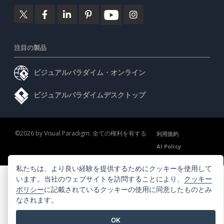
注目の製品
ビジュアルパラダイム・オンライン
ビジュアルパラダイムデスクトップ
©2026 by Visual Paradigm. 全ての権利を有する
利用規約
AI Policy
プライバシーポリシー
Content Guidelines
セキュリティ概要
私たちは、より良い経験を提供するためにクッキーを使用して
います。当社のウェブサイトを訪問することにより、
クッキー
ポリシー
に記載されているクッキーの使用に同意したものとみ
なされます。
OK