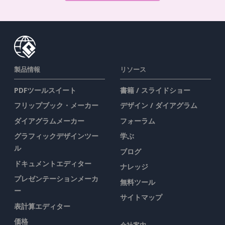
製品情報
リソース
PDFツールスイート
書籍 / スライドショー
フリップブック・メーカー
デザイン / ダイアグラム
ダイアグラムメーカー
フォーラム
グラフィックデザインツー
学ぶ
ル
ブログ
ドキュメントエディター
ナレッジ
プレゼンテーションメーカ
無料ツール
ー
サイトマップ
表計算エディター
価格
会社案内