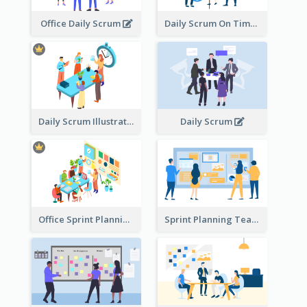
Office Daily Scrum
Daily Scrum On Time
Daily Scrum Illustration
Daily Scrum
Office Sprint Planning
Sprint Planning Team