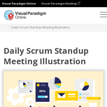
Visual Paradigm Online
Visual Paradigm Desktop
イラスト
テンプレート
アジャイルイラスト
Daily Scrum Standup Meeting Illustration
Daily Scrum Standup
Meeting Illustration