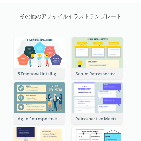
その他のアジャイルイラストテンプレート
5 Emotional Intelligence Illustration
Scrum Retrospective Meeting Questions
Agile Retrospective Template
Retrospective Meeting Questions