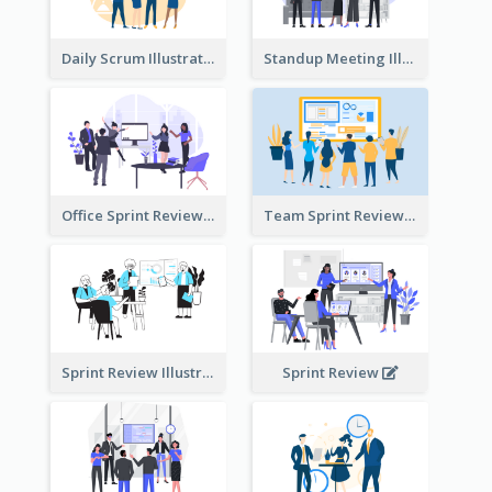
Daily Scrum Illustration
Standup Meeting Illustration
Office Sprint Review
Team Sprint Review
Sprint Review Illustration
Sprint Review