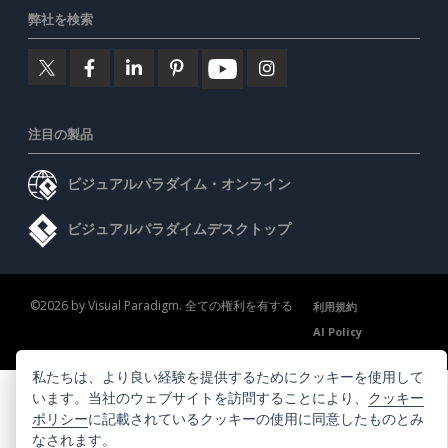
弊社を検索
注目の製品
ビジュアルパラダイム・オンライン
ビジュアルパラダイムデスクトップ
©2026 by Visual Paradigm. 全ての権利を有する
利用規約
AI Policy
プライバシーポリシー
Content Guidelines
セキュリティ概要
私たちは、より良い経験を提供するためにクッキーを使用して
います。当社のウェブサイトを訪問することにより、
クッキー
ポリシー
に記載されているクッキーの使用に同意したものとみ
なされます。