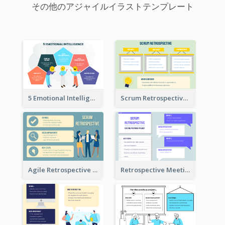
その他のアジャイルイラストテンプレート
5 Emotional Intelligence Illustration
Scrum Retrospective Meeting Questions
Agile Retrospective Template
Retrospective Meeting Questions