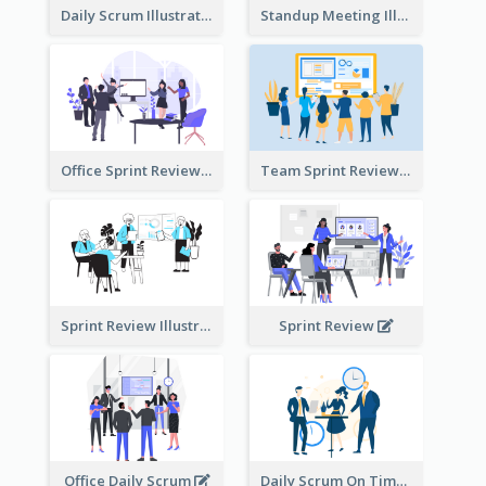
Daily Scrum Illustration
Standup Meeting Illustration
Office Sprint Review
Team Sprint Review
Sprint Review Illustration
Sprint Review
Office Daily Scrum
Daily Scrum On Time