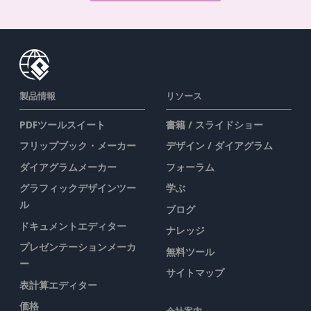
製品情報
リソース
PDFツールスイート
書籍 / スライドショー
フリップブック・メーカー
デザイン / ダイアグラム
ダイアグラムメーカー
フォーラム
グラフィックデザインツー
学ぶ
ル
ブログ
ドキュメントエディター
ナレッジ
プレゼンテーションメーカ
無料ツール
ー
サイトマップ
表計算エディター
価格
会社案内