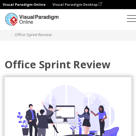
Visual Paradigm Online
Visual Paradigm Desktop
イラスト
テンプレート
アジャイルイラスト
Office Sprint Review
Office Sprint Review