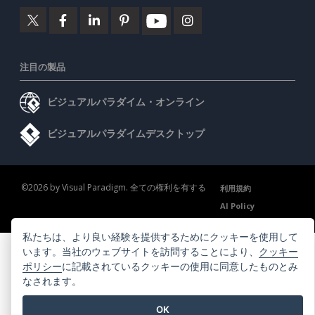
注目の製品
ビジュアルパラダイム・オンライン
ビジュアルパラダイムデスクトップ
©2026 by Visual Paradigm. 全ての権利を有する
利用規約
AI Policy
プライバシーポリシー
Content Guidelines
セキュリティ概要
私たちは、より良い経験を提供するためにクッキーを使用して
います。当社のウェブサイトを訪問することにより、
クッキー
ポリシー
に記載されているクッキーの使用に同意したものとみ
なされます。
OK