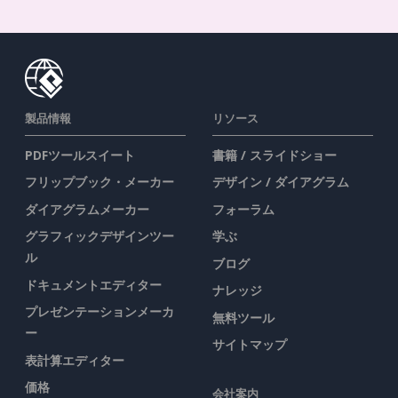
製品情報
リソース
PDFツールスイート
書籍 / スライドショー
フリップブック・メーカー
デザイン / ダイアグラム
ダイアグラムメーカー
フォーラム
グラフィックデザインツー
学ぶ
ル
ブログ
ドキュメントエディター
ナレッジ
プレゼンテーションメーカ
無料ツール
ー
サイトマップ
表計算エディター
価格
会社案内