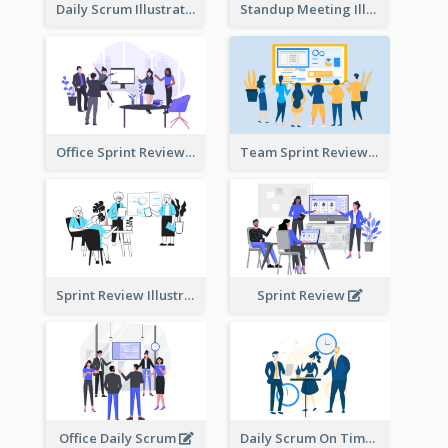
Daily Scrum Illustration
Standup Meeting Illustration
Office Sprint Review
Team Sprint Review
Sprint Review Illustration
Sprint Review
Office Daily Scrum
Daily Scrum On Time