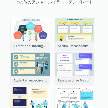
その他のアジャイルイラストテンプレート
5 Emotional Intelligence Illustration
Scrum Retrospective Meeting Questions
Agile Retrospective Template
Retrospective Meeting Questions