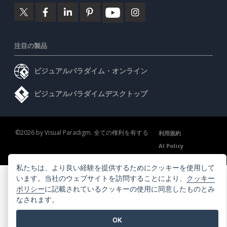
注目の製品
ビジュアルパラダイム・オンライン
ビジュアルパラダイムデスクトップ
©2026 by Visual Paradigm. 全ての権利を有する
利用規約
AI Policy
プライバシーポリシー
Content Guidelines
セキュリティ概要
私たちは、より良い経験を提供するためにクッキーを使用して
います。当社のウェブサイトを訪問することにより、
クッキー
ポリシー
に記載されているクッキーの使用に同意したものとみ
なされます。
OK