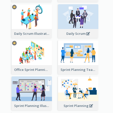
Daily Scrum Illustration
Daily Scrum
Office Sprint Planning
Sprint Planning Team
Sprint Planning Illustration
Sprint Planning