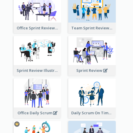
Office Sprint Review
Team Sprint Review
Sprint Review Illustration
Sprint Review
Office Daily Scrum
Daily Scrum On Time