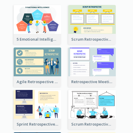
5 Emotional Intelligence Illustration
Scrum Retrospective Meeting Questions
Agile Retrospective Template
Retrospective Meeting Questions
Sprint Retrospective Illustration
Scrum Retrospective Meeting Illustration