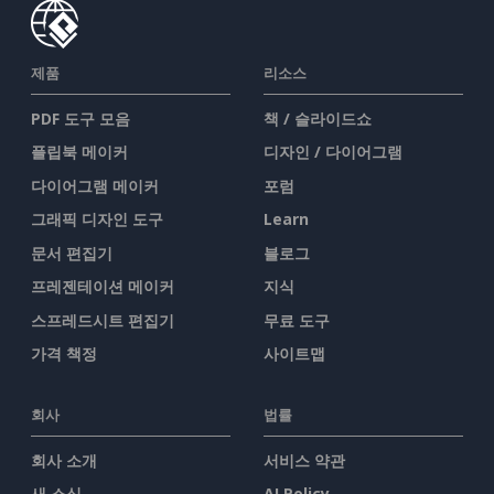
제품
리소스
PDF 도구 모음
책 / 슬라이드쇼
플립북 메이커
디자인 / 다이어그램
다이어그램 메이커
포럼
그래픽 디자인 도구
Learn
문서 편집기
블로그
프레젠테이션 메이커
지식
스프레드시트 편집기
무료 도구
가격 책정
사이트맵
회사
법률
회사 소개
서비스 약관
새 소식
AI Policy