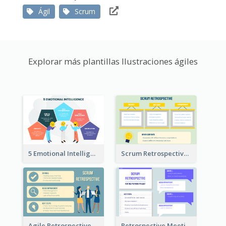
Ágil
Scrum
Explorar más plantillas Ilustraciones ágiles
5 Emotional Intelligence Illustration
Scrum Retrospective Meeting Questions
Agile Retrospective Template
Retrospective Meeting Questions