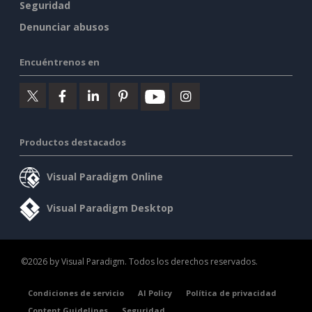
Seguridad
Denunciar abusos
Encuéntrenos en
Productos destacados
Visual Paradigm Online
Visual Paradigm Desktop
©2026 by Visual Paradigm. Todos los derechos reservados.
Condiciones de servicio
AI Policy
Política de privacidad
Content Guidelines
Seguridad