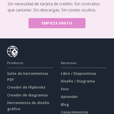
Sin necesidad de tarjeta de crédito. Sin contratos
que cancelar. Sin descargas. Sin costes ocultos.
EMPIEZA GRATIS
Producto
Recursos
Suite de herramientas
Libro / Diapositivas
PDF
Diseño / Diagrama
Creador de Flipbooks
Foro
Creador de diagramas
Aprender
Herramienta de diseño
Blog
gráfico
Conocimientos