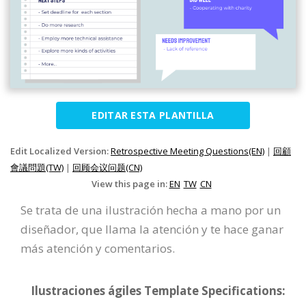
EDITAR ESTA PLANTILLA
Edit Localized Version:
Retrospective Meeting Questions(EN)
|
回顧
會議問題(TW)
|
回顾会议问题(CN)
View this page in:
EN
TW
CN
Se trata de una ilustración hecha a mano por un
diseñador, que llama la atención y te hace ganar
más atención y comentarios.
Ilustraciones ágiles Template Specifications: