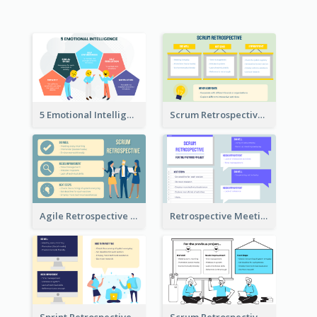
5 Emotional Intelligence Illustration
Scrum Retrospective Meeting Questions
Agile Retrospective Template
Retrospective Meeting Questions