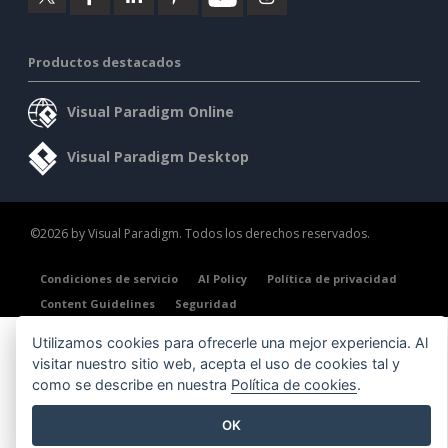
Productos destacados
Visual Paradigm Online
Visual Paradigm Desktop
©2026 by Visual Paradigm. Todos los derechos reservados.
Condiciones de servicio
AI Policy
Política de privacidad
Content Guidelines
Seguridad
Utilizamos cookies para ofrecerle una mejor experiencia. Al
visitar nuestro sitio web, acepta el uso de cookies tal y
como se describe en nuestra
Política de cookies
.
OK