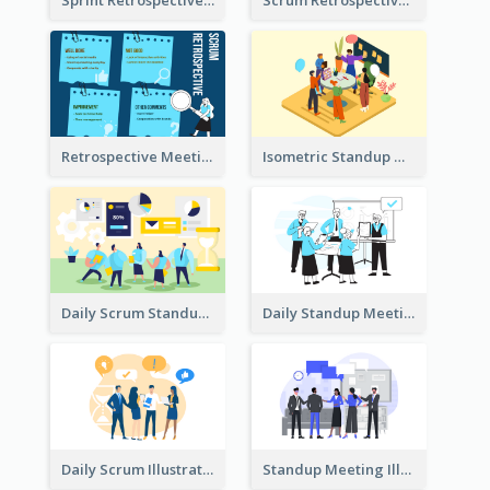
Sprint Retrospective Illustration
Scrum Retrospective Meeting Illustration
Retrospective Meeting Ideas
Isometric Standup Meeting Illustration
Daily Scrum Standup Meeting Illustration
Daily Standup Meeting Illustration
Daily Scrum Illustration
Standup Meeting Illustration