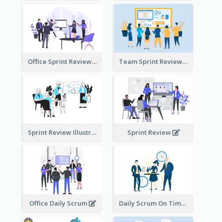
Office Sprint Review
Team Sprint Review
Sprint Review Illustration
Sprint Review
Office Daily Scrum
Daily Scrum On Time