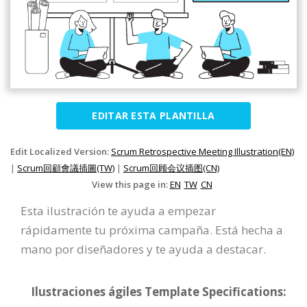
EDITAR ESTA PLANTILLA
Edit Localized Version:
Scrum Retrospective Meeting Illustration(EN)
|
Scrum回顧會議插圖(TW)
|
Scrum回顾会议插图(CN)
View this page in:
EN
TW
CN
Esta ilustración te ayuda a empezar
rápidamente tu próxima campaña. Está hecha a
mano por diseñadores y te ayuda a destacar.
Ilustraciones ágiles Template Specifications: