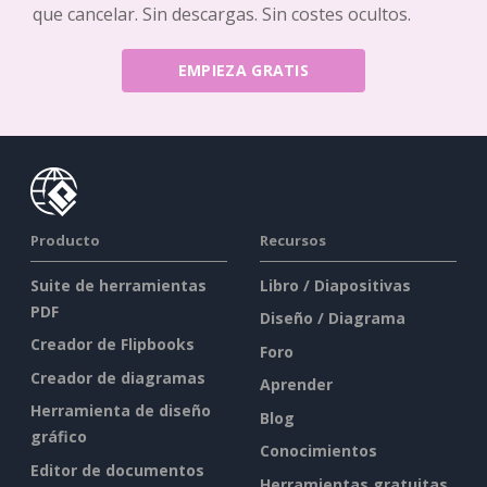
que cancelar. Sin descargas. Sin costes ocultos.
EMPIEZA GRATIS
Producto
Recursos
Suite de herramientas
Libro / Diapositivas
PDF
Diseño / Diagrama
Creador de Flipbooks
Foro
Creador de diagramas
Aprender
Herramienta de diseño
Blog
gráfico
Conocimientos
Editor de documentos
Herramientas gratuitas