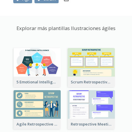
Explorar más plantillas Ilustraciones ágiles
5 Emotional Intelligence Illustration
Scrum Retrospective Meeting Questions
Agile Retrospective Template
Retrospective Meeting Questions