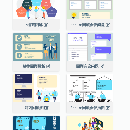
5情商图解
Scrum回顾会议问题
敏捷回顾模板
回顾会议问题
冲刺回顾图
Scrum回顾会议插图