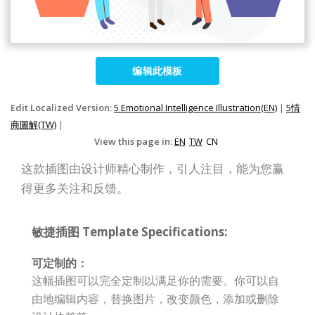
编辑此模板
Edit Localized Version:
5 Emotional Intelligence Illustration(EN)
|
5情
商圖解(TW)
|
View this page in:
EN
TW
CN
这款插图由设计师精心制作，引人注目，能为您赢
得更多关注和反馈。
敏捷插图 Template Specifications:
可定制的：
这幅插图可以完全定制以满足你的需要。你可以自
由地编辑内容，替换图片，改变颜色，添加或删除