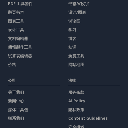
PDF 工具套件
书籍/幻灯片
翻页书本
设计/图表
图表工具
讨论区
设计工具
学习
文档编辑器
博客
簡報製作工具
知识
试算表编辑器
免费工具
价格
网站地图
公司
法律
关于我们
服务条款
新闻中心
AI Policy
媒体工具包
隐私政策
联系我们
Content Guidelines
安全概述