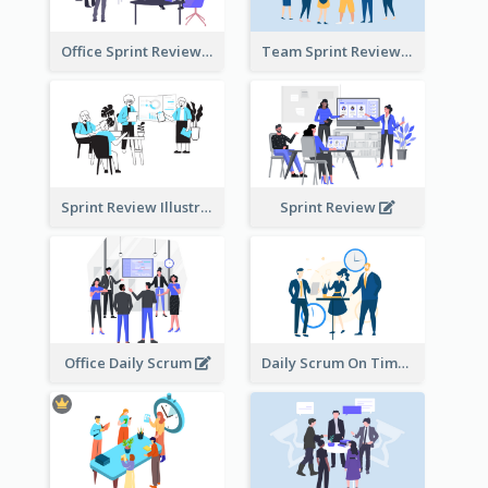
Office Sprint Review
Team Sprint Review
Sprint Review Illustration
Sprint Review
Office Daily Scrum
Daily Scrum On Time