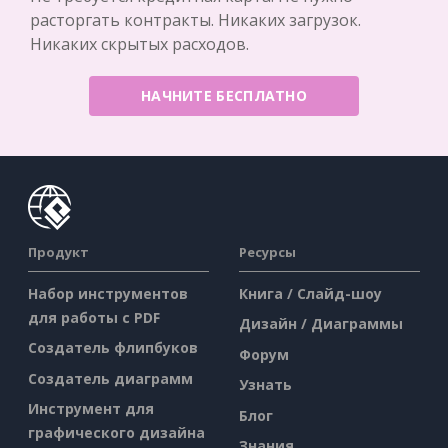
расторгать контракты. Никаких загрузок.
Никаких скрытых расходов.
НАЧНИТЕ БЕСПЛАТНО
Продукт
Ресурсы
Набор инструментов
Книга / Слайд-шоу
для работы с PDF
Дизайн / Диаграммы
Создатель флипбуков
Форум
Создатель диаграмм
Узнать
Инструмент для
Блог
графического дизайна
Знания