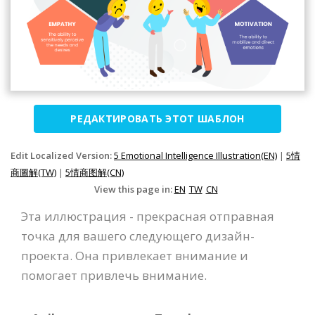
РЕДАКТИРОВАТЬ ЭТОТ ШАБЛОН
Edit Localized Version:
5 Emotional Intelligence Illustration(EN)
|
5情
商圖解(TW)
|
5情商图解(CN)
View this page in:
EN
TW
CN
Эта иллюстрация - прекрасная отправная
точка для вашего следующего дизайн-
проекта. Она привлекает внимание и
помогает привлечь внимание.