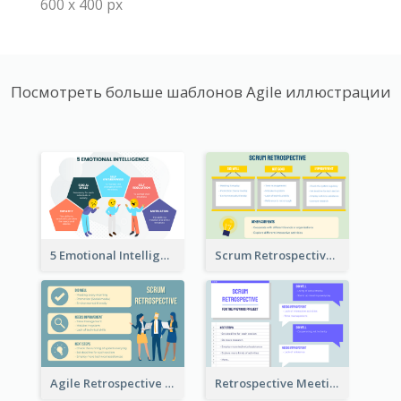
600 x 400 px
Посмотреть больше шаблонов Agile иллюстрации
5 Emotional Intelligence Illustration
Scrum Retrospective Meeting Questions
Agile Retrospective Template
Retrospective Meeting Questions