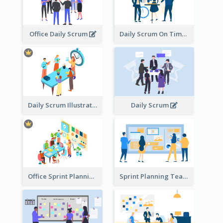
Office Daily Scrum
Daily Scrum On Time
Daily Scrum Illustration
Daily Scrum
Office Sprint Planning
Sprint Planning Team