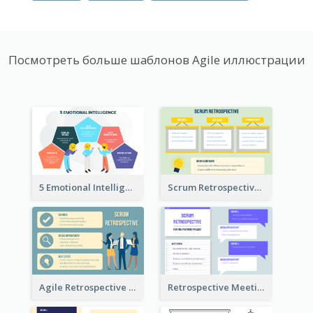
Посмотреть больше шаблонов Agile иллюстрации
5 Emotional Intelligence Illustration
Scrum Retrospective Meeting Questions
Agile Retrospective Template
Retrospective Meeting Questions