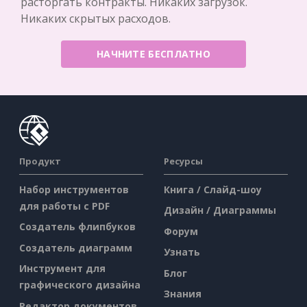
расторгать контракты. Никаких загрузок.
Никаких скрытых расходов.
НАЧНИТЕ БЕСПЛАТНО
Продукт
Ресурсы
Набор инструментов
Книга / Слайд-шоу
для работы с PDF
Дизайн / Диаграммы
Создатель флипбуков
Форум
Создатель диаграмм
Узнать
Инструмент для
Блог
графического дизайна
Знания
Редактор документов