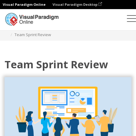
Visual Paradigm Online
Visual Paradigm Desktop
Иллюстрации
Шаблоны
Agile иллюстрации
Team Sprint Review
Team Sprint Review