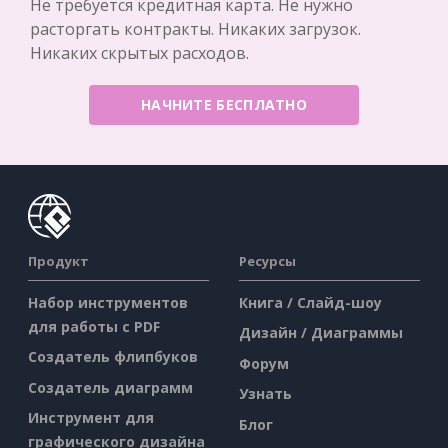
Не требуется кредитная карта. Не нужно
расторгать контракты. Никаких загрузок.
Никаких скрытых расходов.
НАЧНИТЕ БЕСПЛАТНО
Продукт
Ресурсы
Набор инструментов
Книга / Слайд-шоу
для работы с PDF
Дизайн / Диаграммы
Создатель флипбуков
Форум
Создатель диаграмм
Узнать
Инструмент для
Блог
графического дизайна