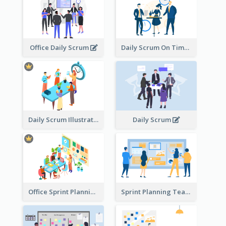
Office Daily Scrum
Daily Scrum On Time
Daily Scrum Illustration
Daily Scrum
Office Sprint Planning
Sprint Planning Team