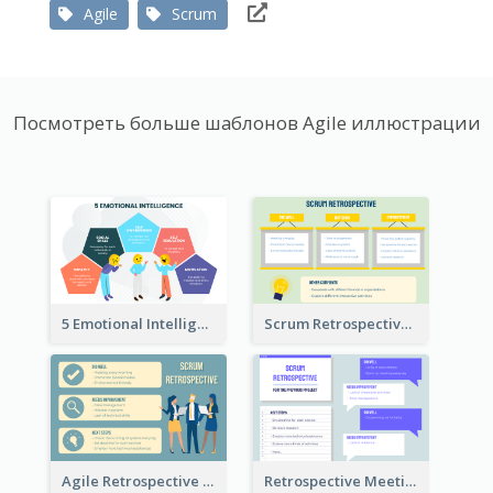
Agile
Scrum
Посмотреть больше шаблонов Agile иллюстрации
5 Emotional Intelligence Illustration
Scrum Retrospective Meeting Questions
Agile Retrospective Template
Retrospective Meeting Questions