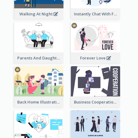
Walking At Night
Instantly Chat With Friends Illustration
Parents And Daughter
Forever Love
Back Home Illustration
Business Cooperation