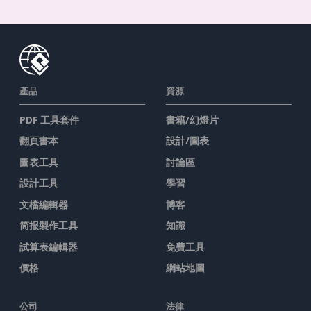
產品
資源
PDF 工具套件
書籍/幻燈片
翻頁書本
設計/圖表
圖表工具
討論區
設計工具
學習
文檔編輯器
博客
简报製作工具
知識
試算表編輯器
免費工具
價格
網站地圖
公司
法律