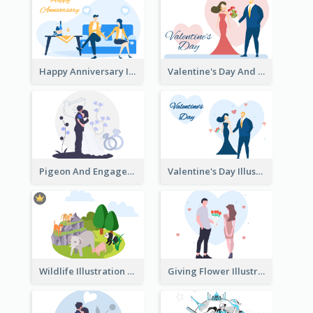
Happy Anniversary Illustration
Valentine's Day And Flower Illustration
Pigeon And Engagement Illustration
Valentine's Day Illustration
Wildlife Illustration
Giving Flower Illustration