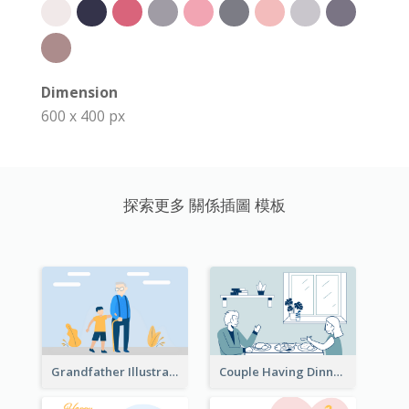
Dimension
600 x 400 px
探索更多 關係插圖 模板
Grandfather Illustration
Couple Having Dinner Illustration