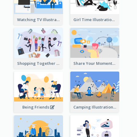
Watching TV Illustration
Girl Time Illustration
Shopping Together Illustration
Share Your Moments To The World Illustration
Being Friends
Camping Illustration