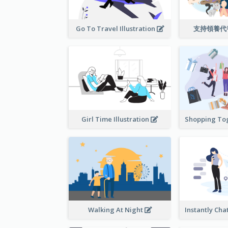
Go To Travel Illustration
支持領養代
Girl Time Illustration
Walking At Night