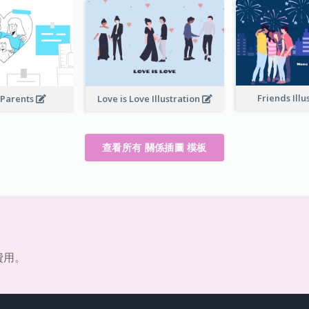
Friends Illu
 Parents
Love is Love Illustration
查看所有 關係插圖 模板
費用。