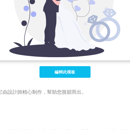
編輯此模板
它由設計師精心制作，幫助您脫穎而出。