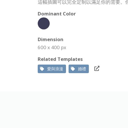
這幅插圖可以完全定制以滿足你的需要。
Dominant Color
Dimension
600 x 400 px
Related Templates
愛與浪漫
婚禮