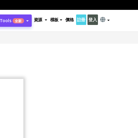
資源
模板
價格
註冊
登入
 Tools
全新