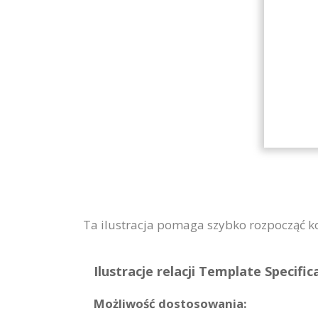
Ta ilustracja pomaga szybko rozpocząć ko
Ilustracje relacji Template Specific
Możliwość dostosowania: