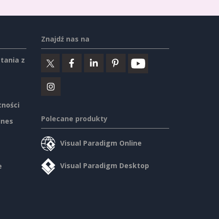
Znajdź nas na
tania z
tności
Polecane produkty
ines
Visual Paradigm Online
Visual Paradigm Desktop
e