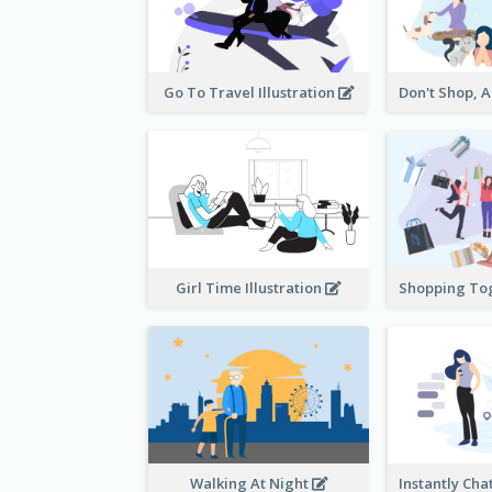
Go To Travel Illustration
Girl Time Illustration
Walking At Night