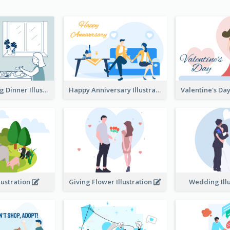
Couple Having Dinner Illustration
Happy Anniversary Illustration
llustration
Giving Flower Illustration
Wedding Ill