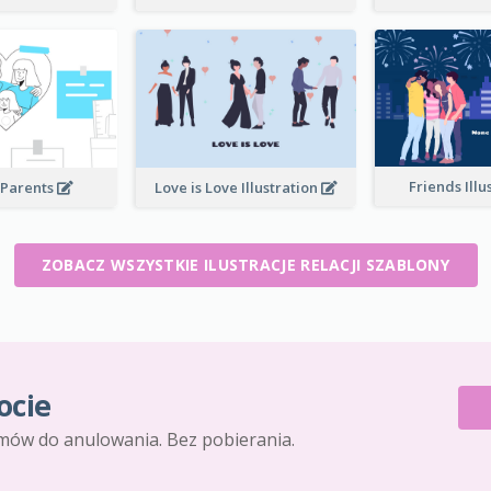
Friends Illu
 Parents
Love is Love Illustration
ZOBACZ WSZYSTKIE ILUSTRACJE RELACJI SZABLONY
ocie
mów do anulowania. Bez pobierania.