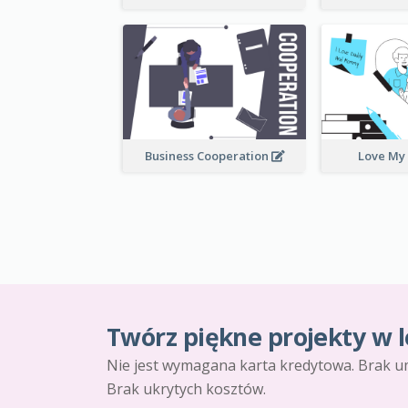
Business Cooperation
Love My
Twórz piękne projekty w l
Nie jest wymagana karta kredytowa. Brak u
Brak ukrytych kosztów.