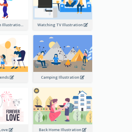
Communication Illustration
Watching TV Illustration
iends
Camping Illustration
 Love
Back Home Illustration