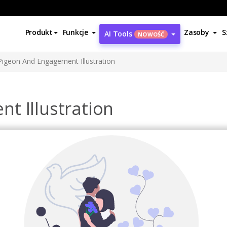
Produkt
Funkcje
Zasoby
S
AI Tools
NOWOŚĆ
Pigeon And Engagement Illustration
t Illustration