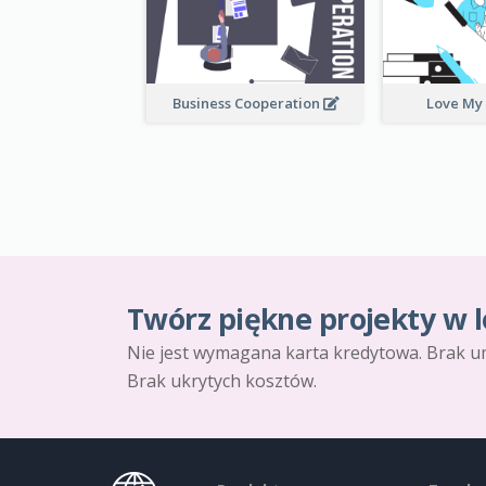
Business Cooperation
Love My
Twórz piękne projekty w l
Nie jest wymagana karta kredytowa. Brak u
Brak ukrytych kosztów.