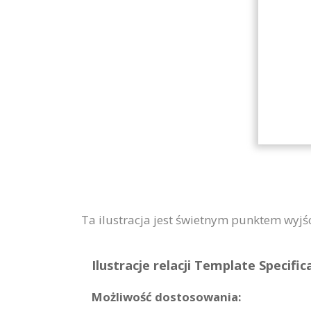
Ta ilustracja jest świetnym punktem wyjś
Ilustracje relacji Template Specific
Możliwość dostosowania: