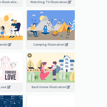
Communication Illustration
Watching TV Illustration
iends
Camping Illustration
 Love
Back Home Illustration