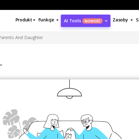
Produkt
Funkcje
Zasoby
S
AI Tools
NOWOŚĆ
Parents And Daughter
r