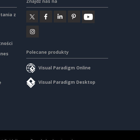
Znajdź nas na
tania z
tności
Polecane produkty
ines
Visual Paradigm Online
Visual Paradigm Desktop
e