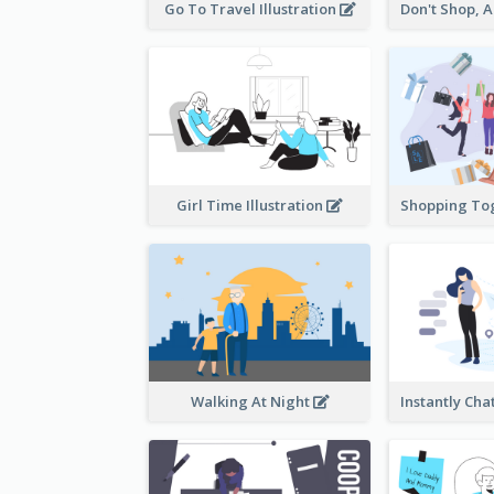
Go To Travel Illustration
Girl Time Illustration
Walking At Night