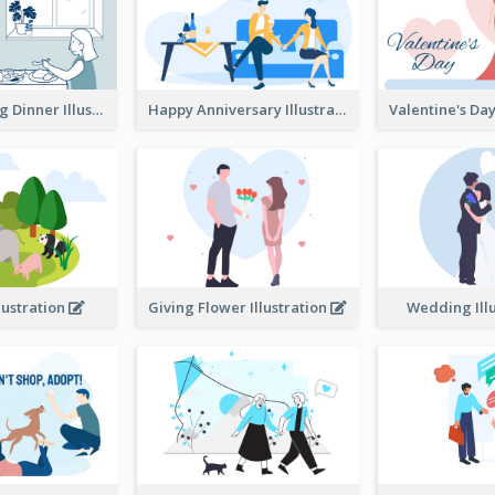
Couple Having Dinner Illustration
Happy Anniversary Illustration
llustration
Giving Flower Illustration
Wedding Ill