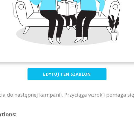
EDYTUJ TEN SZABLON
cia do następnej kampanii. Przyciąga wzrok i pomaga się
ations: