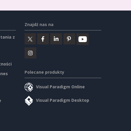
Znajdź nas na
tania z
tności
Polecane produkty
ines
Visual Paradigm Online
Visual Paradigm Desktop
e