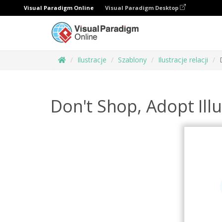
Visual Paradigm Online
Visual Paradigm Desktop
Ilustracje
Szablony
Ilustracje relacji
Don't Shop, Adopt Ill