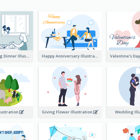
Couple Having Dinner Illustration
Happy Anniversary Illustration
llustration
Giving Flower Illustration
Wedding Ill