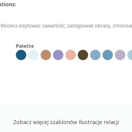
ations:
. Możesz edytować zawartość, zastępować obrazy, zmienia
Palette
Zobacz więcej szablonów Ilustracje relacji