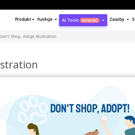
Produkt
Funkcje
Zasoby
S
AI Tools
NOWOŚĆ
Don't Shop, Adopt Illustration
ustration