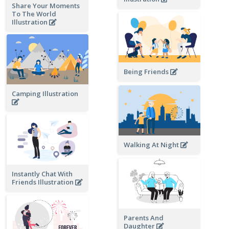
Share Your Moments
To The World
Illustration
Being Friends
Camping Illustration
Walking At Night
Instantly Chat With
Friends Illustration
Parents And
Daughter