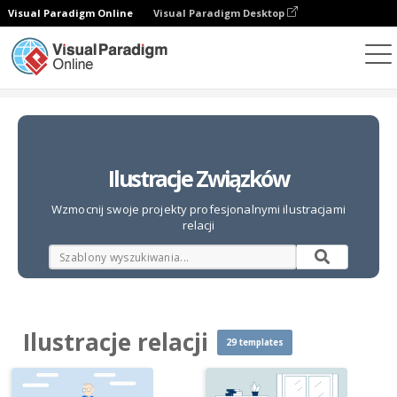
Visual Paradigm Online
Visual Paradigm Desktop
Ilustracje
Szablony
Ilustracje relacji
Ilustracje Związków
Wzmocnij swoje projekty profesjonalnymi ilustracjami
relacji
Ilustracje relacji
29 templates