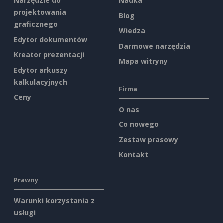
Narzędzie do
Nauka
projektowania
Blog
graficznego
Wiedza
Edytor dokumentów
Darmowe narzędzia
Kreator prezentacji
Mapa witryny
Edytor arkuszy
kalkulacyjnych
Firma
Ceny
O nas
Co nowego
Zestaw prasowy
Kontakt
Prawny
Warunki korzystania z
usługi