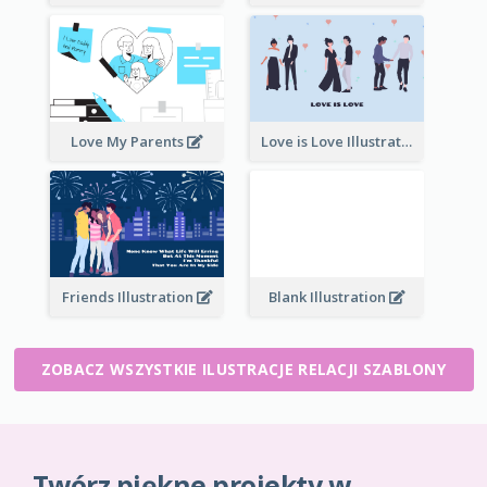
Love My Parents
Love is Love Illustration
Friends Illustration
Blank Illustration
ZOBACZ WSZYSTKIE ILUSTRACJE RELACJI SZABLONY
Twórz piękne projekty w