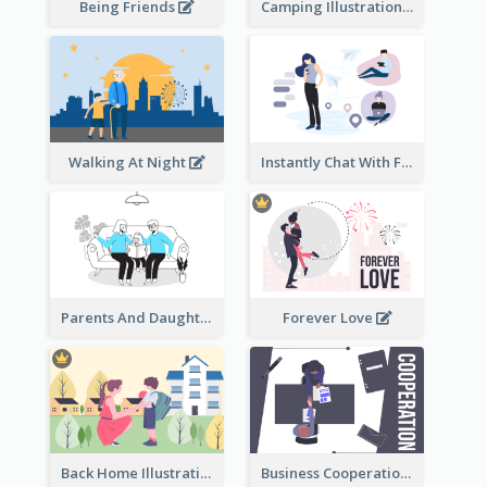
Being Friends
Camping Illustration
Walking At Night
Instantly Chat With Friends Illustration
Parents And Daughter
Forever Love
Back Home Illustration
Business Cooperation