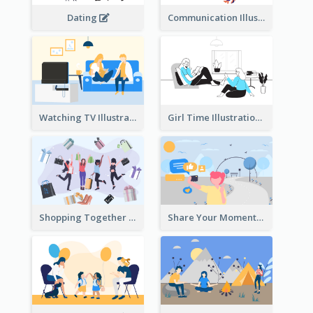
Dating
Communication Illustration
Watching TV Illustration
Girl Time Illustration
Shopping Together Illustration
Share Your Moments To The World Illustration