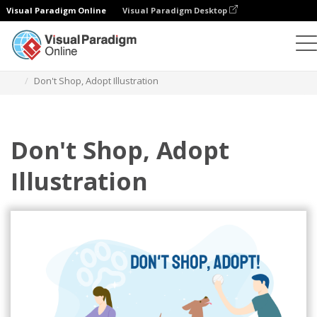
Visual Paradigm Online
Visual Paradigm Desktop
イラスト
テンプレート
人間関係イラスト
Don't Shop, Adopt Illustration
Don't Shop, Adopt
Illustration