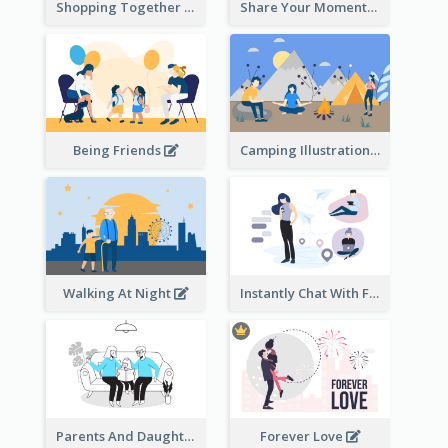
Shopping Together Illustration
Share Your Moments To The World Illustration
Being Friends
Camping Illustration
Walking At Night
Instantly Chat With Friends Illustration
Parents And Daughter
Forever Love