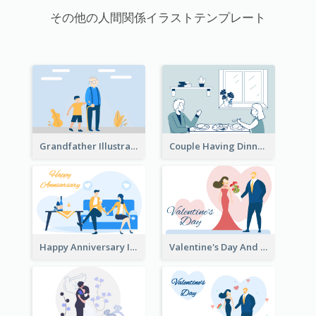
その他の人間関係イラストテンプレート
Grandfather Illustration
Couple Having Dinner Illustration
Happy Anniversary Illustration
Valentine's Day And Flower Illustration