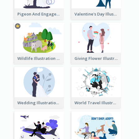
Pigeon And Engagement Illustration
Valentine's Day Illustration
Wildlife Illustration
Giving Flower Illustration
Wedding Illustration
World Travel Illustration