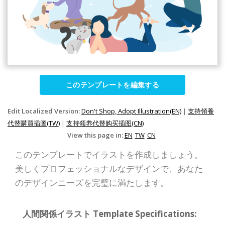
このテンプレートを編集する
Edit Localized Version:
Don't Shop, Adopt Illustration(EN)
|
支持領養
代替購買插圖(TW)
|
支持领养代替购买插图(CN)
View this page in:
EN
TW
CN
このテンプレートでイラストを作成しましょう。
美しくプロフェッショナルなデザインで、あなた
のデザインニーズを完璧に満たします。
人間関係イラスト Template Specifications: