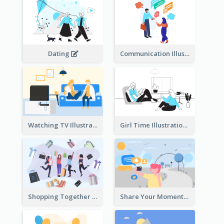
Dating
Communication Illustration
Watching TV Illustration
Girl Time Illustration
Shopping Together Illustration
Share Your Moments To The World Illustration