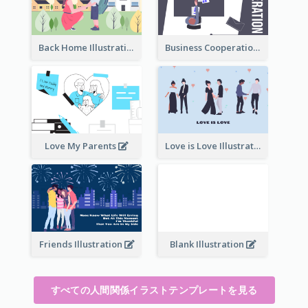
Back Home Illustration
Business Cooperation
Love My Parents
Love is Love Illustration
Friends Illustration
Blank Illustration
すべての人間関係イラストテンプレートを見る