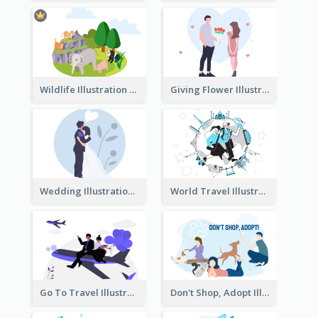
Wildlife Illustration
Giving Flower Illustration
Wedding Illustration
World Travel Illustration
Go To Travel Illustration
Don't Shop, Adopt Illustration