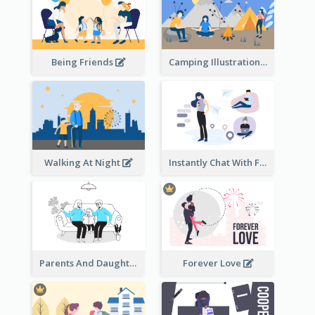
Being Friends
Camping Illustration
Walking At Night
Instantly Chat With Friends Illustration
Parents And Daughter
Forever Love