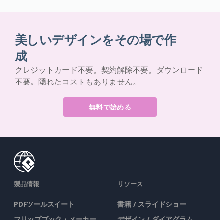
美しいデザインをその場で作
成
クレジットカード不要。契約解除不要。ダウンロード
不要。隠れたコストもありません。
無料で始める
製品情報
リソース
PDFツールスイート
書籍 / スライドショー
フリップブック・メーカー
デザイン / ダイアグラム