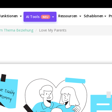
Funktionen
Ressourcen
Schablonen
P
AI Tools
NEU
zum Thema Beziehung
Love My Parents