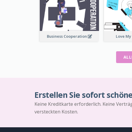
Business Cooperation
Love My
ALL
Erstellen Sie sofort schön
Keine Kreditkarte erforderlich. Keine Vertr
versteckten Kosten.