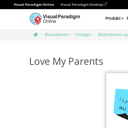
Visual Paradigm Online
Visual Paradigm Desktop
Produkt
Illustrationen
Vorlagen
Illustrationen 
Love My Parents