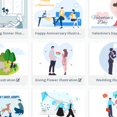
Couple Having Dinner Illustration
Happy Anniversary Illustration
llustration
Giving Flower Illustration
Wedding Ill