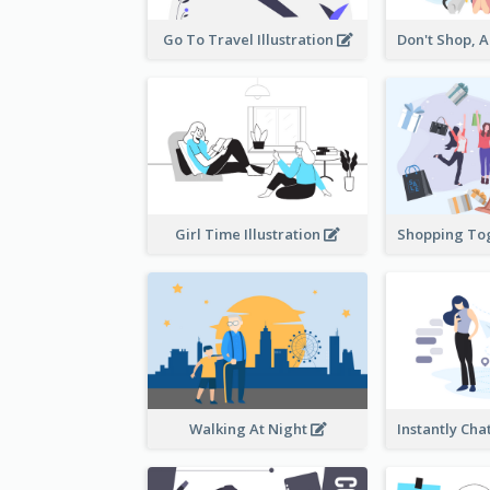
Go To Travel Illustration
Girl Time Illustration
Walking At Night