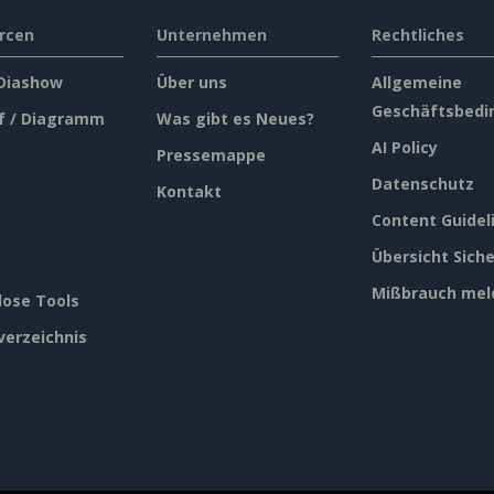
rcen
Unternehmen
Rechtliches
 Diashow
Über uns
Allgemeine
Geschäftsbedi
f / Diagramm
Was gibt es Neues?
AI Policy
Pressemappe
Datenschutz
Kontakt
Content Guidel
Übersicht Siche
Mißbrauch mel
lose Tools
verzeichnis