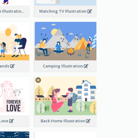
Communication Illustration
Watching TV Illustration
iends
Camping Illustration
 Love
Back Home Illustration