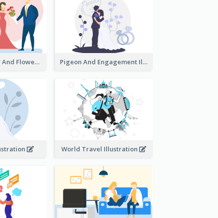
Valentine's Day And Flower Illustration
Pigeon And Engagement Illustration
ustration
World Travel Illustration