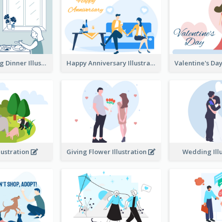
Couple Having Dinner Illustration
Happy Anniversary Illustration
llustration
Giving Flower Illustration
Wedding Ill