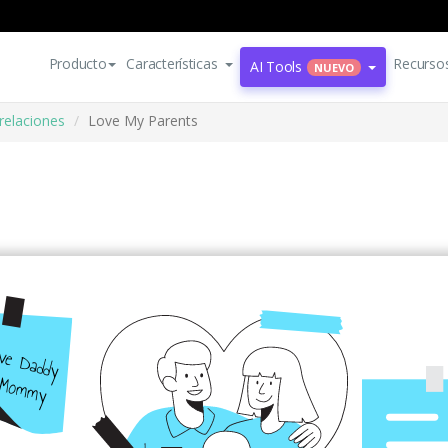
Producto
Características
Recurso
AI Tools
NUEVO
 relaciones
Love My Parents