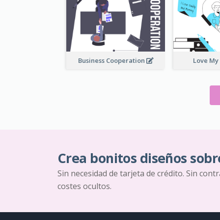
Business Cooperation
Love My
Crea bonitos diseños sobr
Sin necesidad de tarjeta de crédito. Sin cont
costes ocultos.