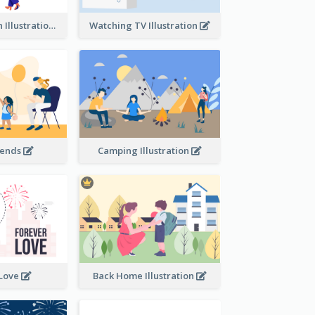
Communication Illustration
Watching TV Illustration
iends
Camping Illustration
 Love
Back Home Illustration