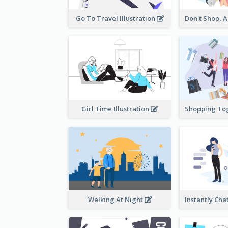
Go To Travel Illustration
Girl Time Illustration
Walking At Night