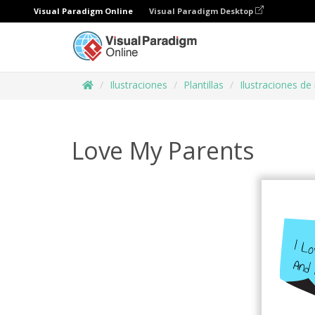
Visual Paradigm Online
Visual Paradigm Desktop
Ilustraciones
Plantillas
Ilustraciones de
Love My Parents