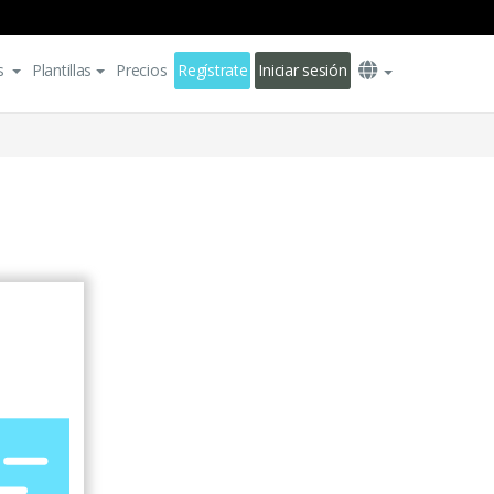
s
Plantillas
Precios
Regístrate
Iniciar sesión