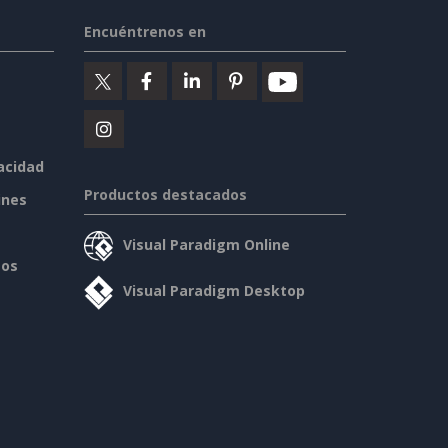
Encuéntrenos en
vacidad
Productos destacados
ines
Visual Paradigm Online
sos
Visual Paradigm Desktop