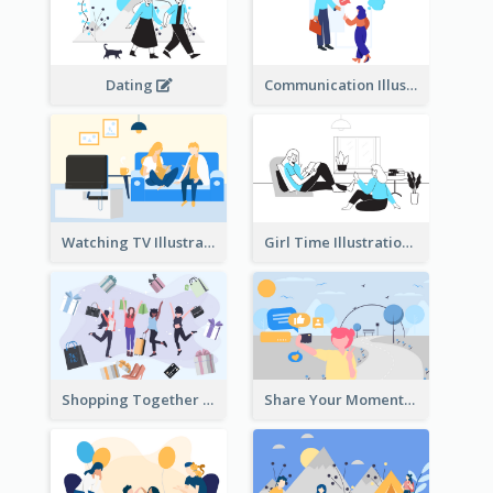
Dating
Communication Illustration
Watching TV Illustration
Girl Time Illustration
Shopping Together Illustration
Share Your Moments To The World Illustration