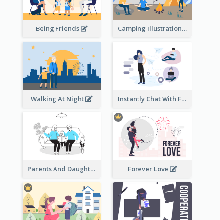
Being Friends
Camping Illustration
Walking At Night
Instantly Chat With Friends Illustration
Parents And Daughter
Forever Love