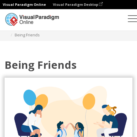
Visual Paradigm Online
Visual Paradigm Desktop
Ilustraciones
Plantillas
Ilustraciones de relaciones
Being Friends
Being Friends