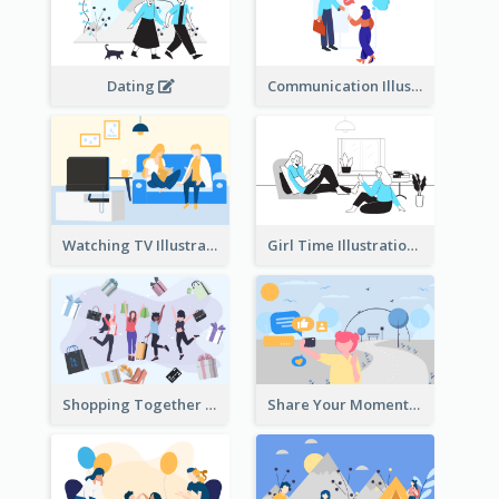
Dating
Communication Illustration
Watching TV Illustration
Girl Time Illustration
Shopping Together Illustration
Share Your Moments To The World Illustration