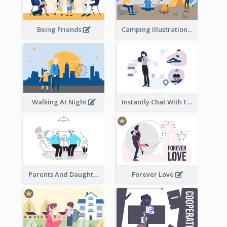
Being Friends
Camping Illustration
Walking At Night
Instantly Chat With Friends Illustration
Parents And Daughter
Forever Love