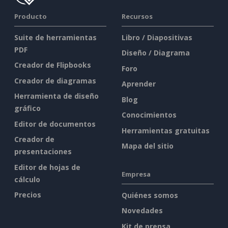
Producto
Recursos
Suite de herramientas
Libro / Diapositivas
PDF
Diseño / Diagrama
Creador de Flipbooks
Foro
Creador de diagramas
Aprender
Herramienta de diseño
Blog
gráfico
Conocimientos
Editor de documentos
Herramientas gratuitas
Creador de
Mapa del sitio
presentaciones
Editor de hojas de
Empresa
cálculo
Precios
Quiénes somos
Novedades
Kit de prensa