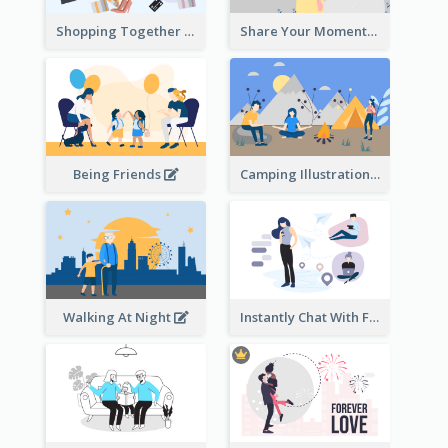
Shopping Together Illustration
Share Your Moments To The World Illustration
Being Friends
Camping Illustration
Walking At Night
Instantly Chat With Friends Illustration