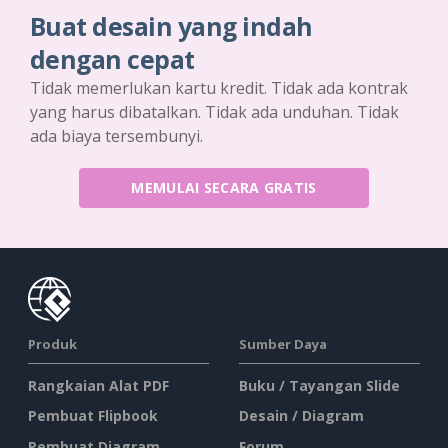
Buat desain yang indah
dengan cepat
Tidak memerlukan kartu kredit. Tidak ada kontrak
yang harus dibatalkan. Tidak ada unduhan. Tidak
ada biaya tersembunyi.
MEMULAI SECARA GRATIS
Produk
Sumber Daya
Rangkaian Alat PDF
Buku / Tayangan Slide
Pembuat Flipbook
Desain / Diagram
Pembuat Diagram
Forum