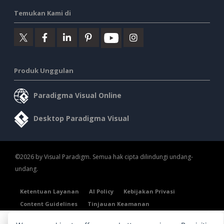
Temukan Kami di
Produk Unggulan
Paradigma Visual Online
Desktop Paradigma Visual
©2026 by Visual Paradigm. Semua hak cipta dilindungi undang-
undang.
Ketentuan Layanan
AI Policy
Kebijakan Privasi
Content Guidelines
Tinjauan Keamanan