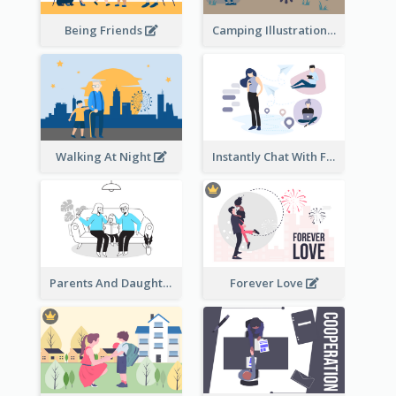
Being Friends
Camping Illustration
Walking At Night
Instantly Chat With Friends Illustration
Parents And Daughter
Forever Love