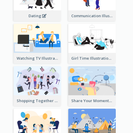
Dating
Communication Illustration
Watching TV Illustration
Girl Time Illustration
Shopping Together Illustration
Share Your Moments To The World Illustration