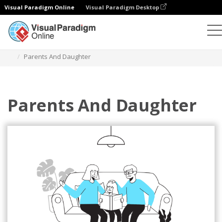
Visual Paradigm Online
Visual Paradigm Desktop
Ilustrasi
Templat
Ilustrasi Hubungan
Parents And Daughter
Parents And Daughter