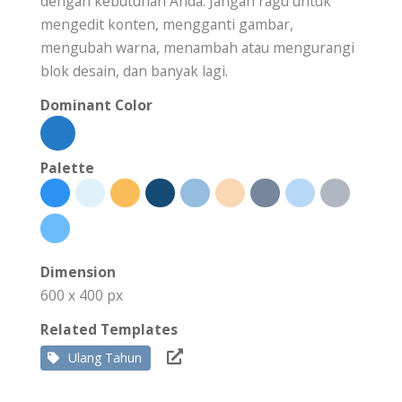
dengan kebutuhan Anda. Jangan ragu untuk
mengedit konten, mengganti gambar,
mengubah warna, menambah atau mengurangi
blok desain, dan banyak lagi.
Dominant Color
Palette
Dimension
600 x 400 px
Related Templates
Ulang Tahun