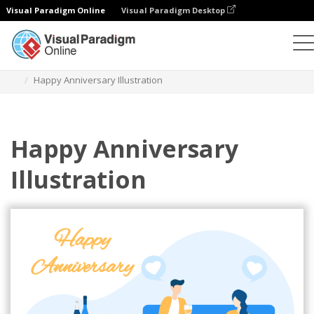
Visual Paradigm Online
Visual Paradigm Desktop
Ilustrasi
Templat
Ilustrasi Hubungan
Happy Anniversary Illustration
Happy Anniversary
Illustration