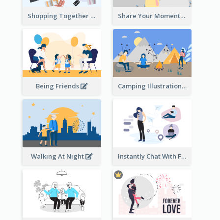
Shopping Together Illustration
Share Your Moments To The World Illustration
Being Friends
Camping Illustration
Walking At Night
Instantly Chat With Friends Illustration