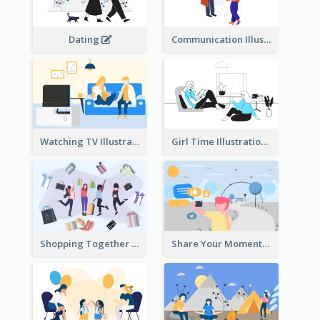
Dating
Communication Illustration
Watching TV Illustration
Girl Time Illustration
Shopping Together Illustration
Share Your Moments To The World Illustration