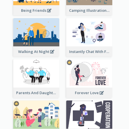
Being Friends
Camping Illustration
Walking At Night
Instantly Chat With Friends Illustration
Parents And Daughter
Forever Love