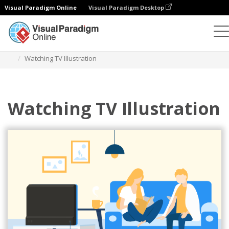
Visual Paradigm Online
Visual Paradigm Desktop
Ilustrasi
Templat
Ilustrasi Hubungan
Watching TV Illustration
Watching TV Illustration