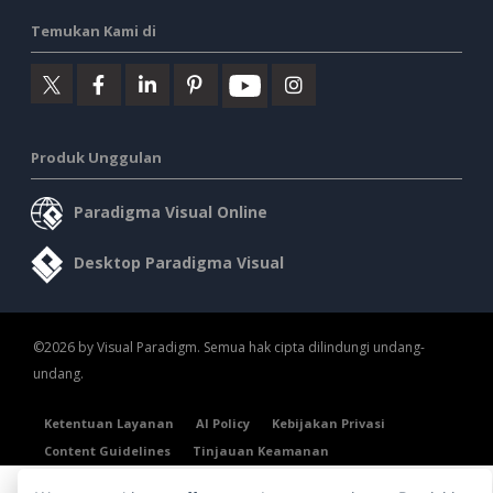
Temukan Kami di
Produk Unggulan
Paradigma Visual Online
Desktop Paradigma Visual
©2026 by Visual Paradigm. Semua hak cipta dilindungi undang-
undang.
Ketentuan Layanan
AI Policy
Kebijakan Privasi
Content Guidelines
Tinjauan Keamanan