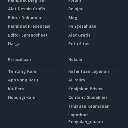
Pembuat Diagram
Forum
Alat Desain Grafis
Belajar
Editor Dokumen
Blog
Pembuat Presentasi
Pengetahuan
Editor Spreadsheet
Alat Gratis
Harga
Peta Situs
Perusahaan
Hukum
Tentang Kami
Ketentuan Layanan
Apa yang Baru
AI Policy
Kit Pers
Kebijakan Privasi
Hubungi Kami
Content Guidelines
Tinjauan Keamanan
Laporkan
Penyalahgunaan