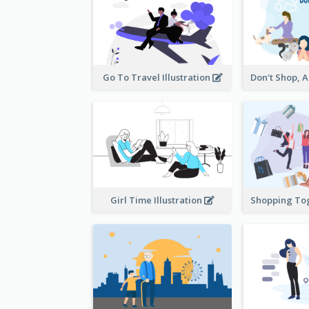
Go To Travel Illustration
Girl Time Illustration