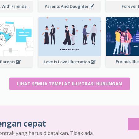
Instantly Chat With Friends Illustration
Parents And Daughter
Forever
Friends Illu
 Parents
Love is Love Illustration
LIHAT SEMUA TEMPLAT ILUSTRASI HUBUNGAN
engan cepat
ontrak yang harus dibatalkan. Tidak ada