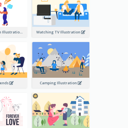
Communication Illustration
Watching TV Illustration
iends
Camping Illustration