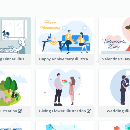
Couple Having Dinner Illustration
Happy Anniversary Illustration
llustration
Giving Flower Illustration
Wedding Ill