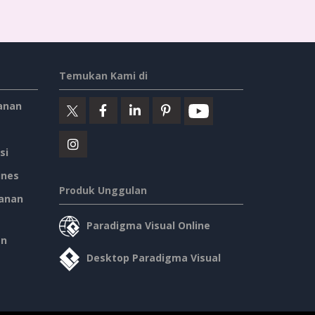
Temukan Kami di
anan
si
ines
Produk Unggulan
anan
Paradigma Visual Online
an
Desktop Paradigma Visual