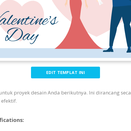
EDIT TEMPLAT INI
us untuk proyek desain Anda berikutnya. Ini dirancang 
fektif.
ications: