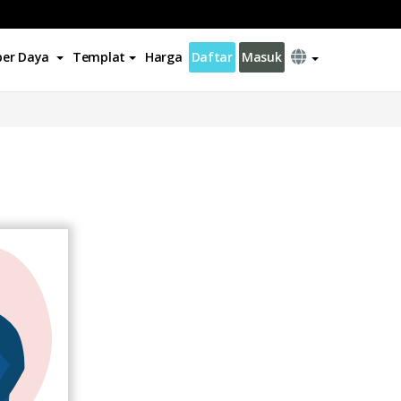
er Daya
Templat
Harga
Daftar
Masuk