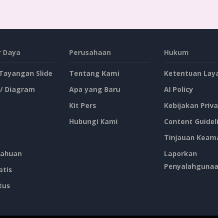
 Daya
Perusahaan
Hukum
 Tayangan Slide
Tentang Kami
Ketentuan Lay
 / Diagram
Apa yang Baru
AI Policy
Kit Pers
Kebijakan Priva
Hubungi Kami
Content Guidel
Tinjauan Keam
ahuan
Laporkan
Penyalahguna
atis
tus