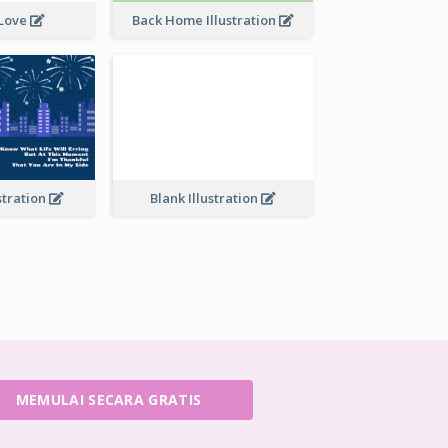
 Love
Back Home Illustration
stration
Blank Illustration
MEMULAI SECARA GRATIS