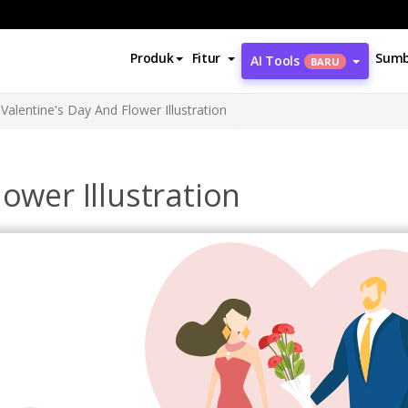
Produk
Fitur
Sumb
AI Tools
BARU
Valentine's Day And Flower Illustration
ower Illustration