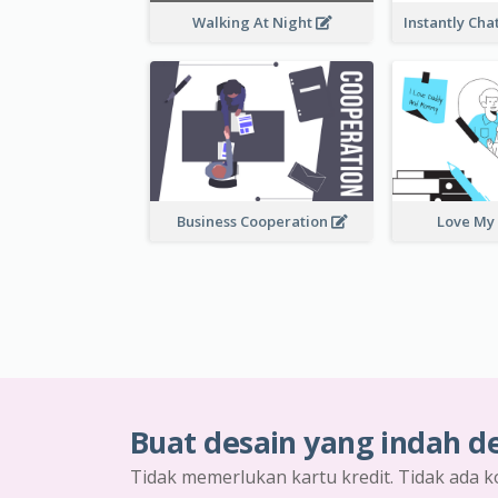
Walking At Night
Business Cooperation
Love My
Buat desain yang indah d
Tidak memerlukan kartu kredit. Tidak ada k