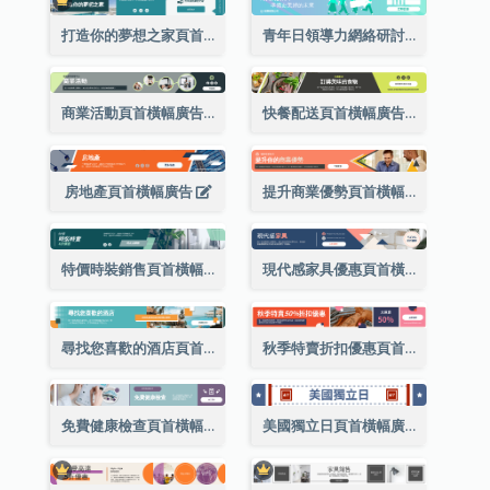
打造你的夢想之家頁首橫幅廣告
青年日領導力網絡研討會頁首橫幅廣告
商業活動頁首橫幅廣告
快餐配送頁首橫幅廣告
房地產頁首橫幅廣告
提升商業優勢頁首橫幅廣告
特價時裝銷售頁首橫幅廣告
現代感家具優惠頁首橫幅廣告
尋找您喜歡的酒店頁首橫幅廣告
秋季特賣折扣優惠頁首橫幅廣告
免費健康檢查頁首橫幅廣告
美國獨立日頁首橫幅廣告