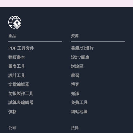
產品
資源
PDF 工具套件
書籍/幻燈片
翻頁書本
設計/圖表
圖表工具
討論區
設計工具
學習
文檔編輯器
博客
简报製作工具
知識
試算表編輯器
免費工具
價格
網站地圖
公司
法律