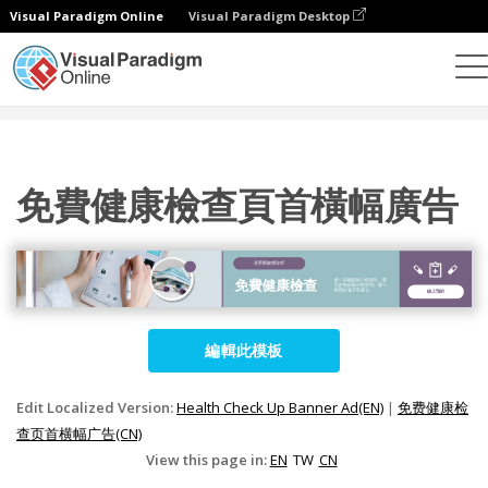
Visual Paradigm Online
Visual Paradigm Desktop
設計
模板
橫幅廣告
免費健康檢查頁首橫幅廣告
免費健康檢查頁首橫幅廣告
編輯此模板
Edit Localized Version:
Health Check Up Banner Ad(EN)
|
免费健康检
查页首横幅广告(CN)
View this page in:
EN
TW
CN