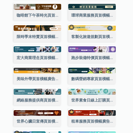
咖啡館下午茶時光頁首橫幅廣告
環球商業服務頁首橫幅廣告
限時季末特賣頁首橫幅廣告
客製化旅遊規劃頁首橫幅廣告
宏大商業理念頁首橫幅廣告
跑步裝備特價頁首橫幅廣告
美味外帶頁首橫幅廣告
數碼營銷專家頁首橫幅廣告
網絡服務提供商頁首橫幅廣告
世界素食日線上訂購頁首橫幅廣告
世界心臟日宣傳頁首橫幅廣告
租車服務頁首橫幅廣告