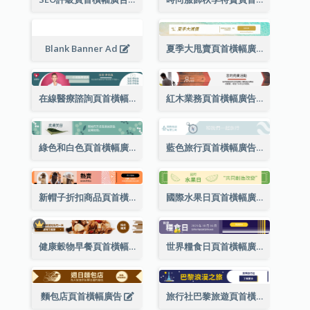
Blank Banner Ad
夏季大甩賣頁首橫幅廣告
在線醫療諮詢頁首橫幅廣告
紅木業務頁首橫幅廣告
綠色和白色頁首橫幅廣告
藍色旅行頁首橫幅廣告
新帽子折扣商品頁首橫幅廣告
國際水果日頁首橫幅廣告（附標語）
健康穀物早餐頁首橫幅廣告(附購買網站超連結)
世界糧食日頁首橫幅廣告
麵包店頁首橫幅廣告
旅行社巴黎旅遊頁首橫幅廣告