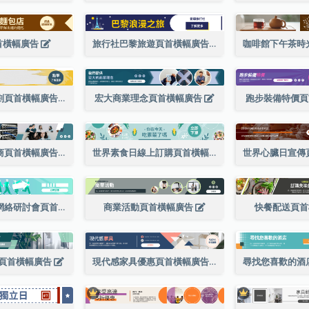
首橫幅廣告
旅行社巴黎旅遊頁首橫幅廣告
客製化旅遊規劃頁首橫幅廣告
宏大商業理念頁首橫幅廣告
跑步裝備特價
網絡服務提供商頁首橫幅廣告
世界素食日線上訂購頁首橫幅廣告
青年日領導力網絡研討會頁首橫幅廣告
商業活動頁首橫幅廣告
快餐配送頁
頁首橫幅廣告
現代感家具優惠頁首橫幅廣告