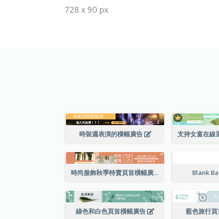
728 x 90 px
時裝週表演的橫幅廣告
時尚服飾秋季特賣頁首橫幅廣告
Blank B
綠色和白色頁首橫幅廣告
藍色旅行頁