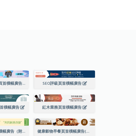
植物小店工作坊頁首橫幅廣告
SEO評級頁首橫幅廣告
頁首橫幅廣告
紅木業務頁首橫幅廣告
國際水果日頁首橫幅廣告（附標語）
健康穀物早餐頁首橫幅廣告(附購買網站超連結)