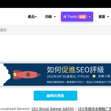
產品
功能
AI Tools
資源
全新
幅廣告
編輯此模板
 Localized Version:
SEO Boost Banner Ad(EN)
|
SEO等级排名横幅广告