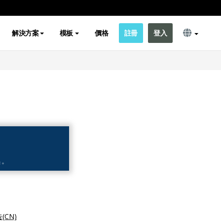
解決方案
模板
價格
註冊
登入
(CN)