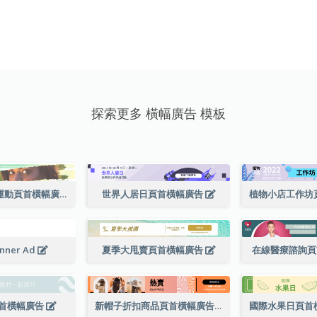
探索更多 橫幅廣告 模板
支持女童在線運動頁首橫幅廣告
世界人居日頁首橫幅廣告
anner Ad
夏季大甩賣頁首橫幅廣告
在線醫療諮詢
首橫幅廣告
新帽子折扣商品頁首橫幅廣告