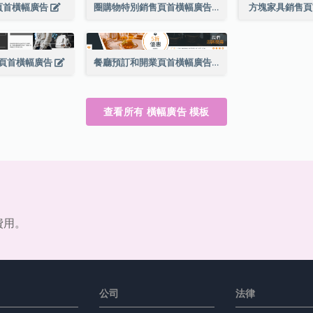
頁首橫幅廣告
圈購物特別銷售頁首橫幅廣告
方塊家具銷售
頁首橫幅廣告
餐廳預訂和開業頁首橫幅廣告
查看所有 橫幅廣告 模板
費用。
公司
法律