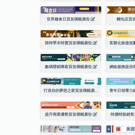
世界糧食日頁首橫幅廣告
麵包店頁
限時季末特賣頁首橫幅廣告
數碼營銷專家頁首橫幅廣告
打造你的夢想之家頁首橫幅廣告
提升商業優勢頁首橫幅廣告
特價時裝銷售