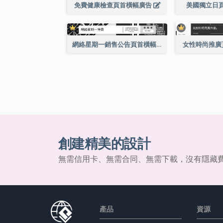
免費健康檢查頁首橫幅廣告
美國獨立日
網絡星期一銷售公告頁首橫幅廣告
女性時尚推廣
創建精美的設計
無需信用卡、無需合同、無需下載，沒有隱藏
產品
資源