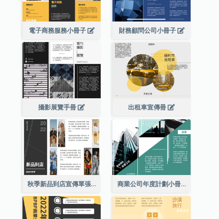
電子商務服務小冊子
財務顧問公司小冊子
攝影展覽手冊
出租車宣傳冊
秋季新品到店宣傳單張(附圖)
商業公司年度計劃小冊子