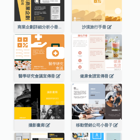
商業企劃詳細分析小冊子
沙漠旅行手冊
醫學研究會議宣傳冊
健康食譜宣傳冊
攝影畫廊
移動營銷公司小冊子