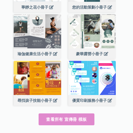
寧靜之花小冊子
您的活動策劃小冊子
瑜伽健康生活小冊子
豪華露營小冊子
尋找孩子技能小冊子
優質印刷服務小冊子
查看所有 宣傳冊 模板