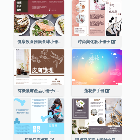
健康飲食推廣食肆小冊子
時尚與化妝小冊子
有機護膚產品小冊子(附詳細信息)
蓮花夢手冊
領養日宣傳冊
理想家居室內設計小冊子