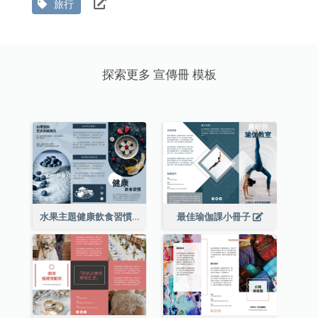
旅行
探索更多 宣傳冊 模板
水果主題健康飲食習慣小冊子
最佳瑜伽課小冊子