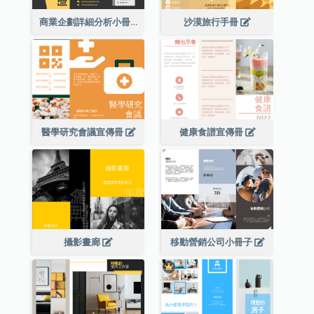
商業企劃詳細分析小冊子
沙漠旅行手冊
醫學研究會議宣傳冊
健康食譜宣傳冊
攝影畫廊
移動營銷公司小冊子