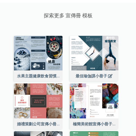
探索更多 宣傳冊 模板
水果主題健康飲食習慣小冊子
最佳瑜伽課小冊子
婚禮策劃公司宣傳小冊子
極簡美術館宣傳小冊子