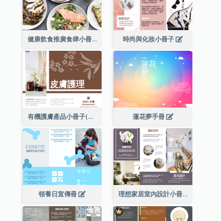
健康飲食推廣食肆小冊子
時尚與化妝小冊子
有機護膚產品小冊子(附詳細信息)
蓮花夢手冊
領養日宣傳冊
理想家居室內設計小冊子