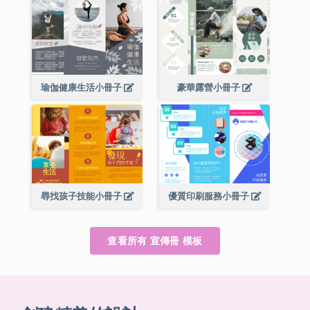
瑜伽健康生活小冊子
豪華露營小冊子
尋找孩子技能小冊子
優質印刷服務小冊子
查看所有 宣傳冊 模板