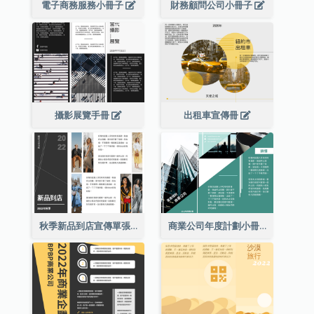
電子商務服務小冊子
財務顧問公司小冊子
攝影展覽手冊
出租車宣傳冊
秋季新品到店宣傳單張(附圖)
商業公司年度計劃小冊子