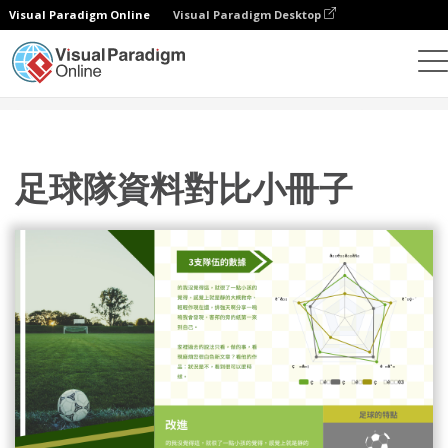
Visual Paradigm Online
Visual Paradigm Desktop
設計
模板
宣傳冊
足球隊資料對比小冊子
足球隊資料對比小冊子