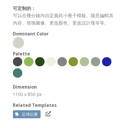
可定制的：
可以在幾分鐘內自定義此小冊子模板。隨意編輯其
內容、替換圖像、更改顏色、更改設計塊等等。
Dominant Color
Palette
Dimension
1100 x 850 px
Related Templates
足球比賽