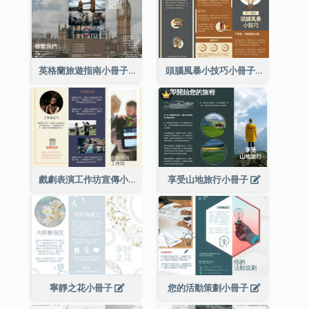
英格蘭旅遊指南小冊子
頭腦風暴小技巧小冊子
戲劇表演工作坊宣傳小冊子
享受山地旅行小冊子
寧靜之花小冊子
您的活動策劃小冊子