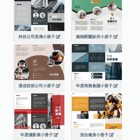
科技公司宣傳小冊子
寵物獸醫診所小册子
通信技術公司小册子
年度商務會議小冊子
年度攝影展小冊子
混合健身小冊子