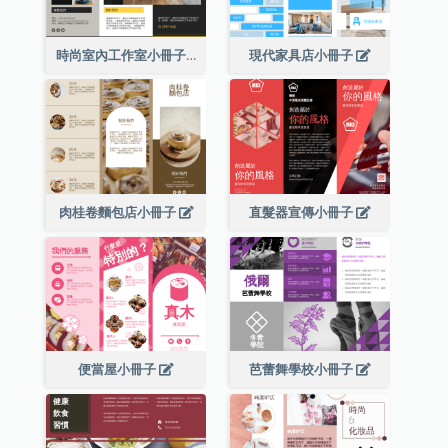
時尚室內工作室小冊子
現代家具店小冊子
肉桂卷麵包店小冊子
直髮器宣傳小冊子
便當屋小冊子
芭蕾舞學校小冊子