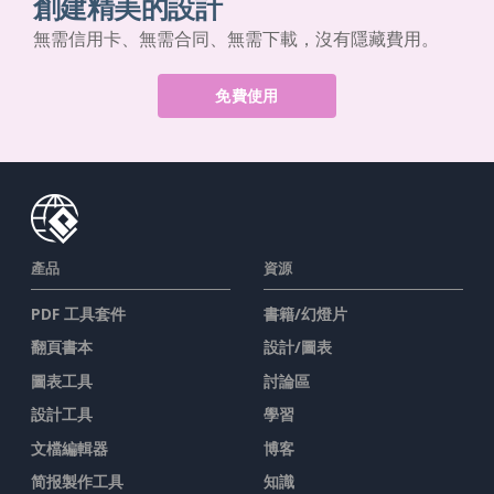
創建精美的設計
無需信用卡、無需合同、無需下載，沒有隱藏費用。
免費使用
產品
資源
PDF 工具套件
書籍/幻燈片
翻頁書本
設計/圖表
圖表工具
討論區
設計工具
學習
文檔編輯器
博客
简报製作工具
知識