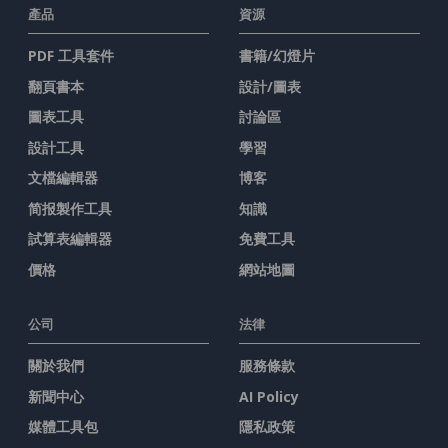
產品
資源
PDF 工具套件
書籍/幻燈片
翻頁書本
設計/圖表
圖表工具
討論區
設計工具
學習
文檔編輯器
博客
简报製作工具
知識
試算表編輯器
免費工具
價格
網站地圖
公司
法律
關於我們
服務條款
新聞中心
AI Policy
媒體工具包
隱私政策