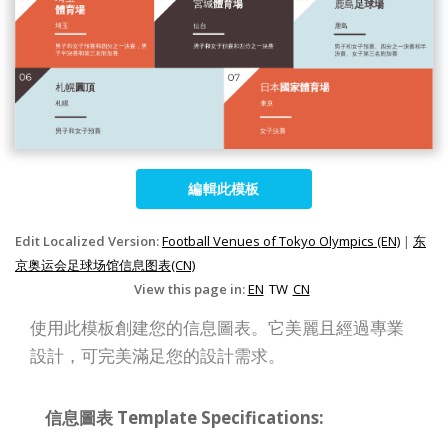
編輯此模板
Edit Localized Version:
Football Venues of Tokyo Olympics (EN)
|
东
京奥运会足球场馆信息图表(CN)
View this page in:
EN
TW
CN
使用此模板創建您的信息圖表。它美麗且經過專業
設計，可完美滿足您的設計需求。
信息圖表 Template Specifications: