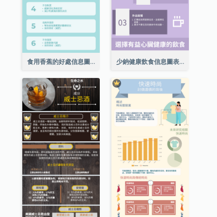
食用香蕉的好處信息圖表
少鈉健康飲食信息圖表