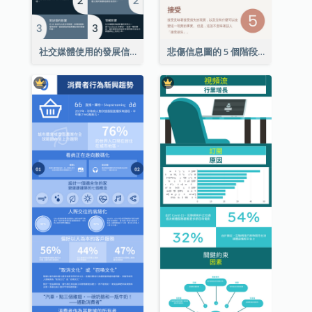
社交媒體使用的發展信息圖表
悲傷信息圖的 5 個階段（附解釋）