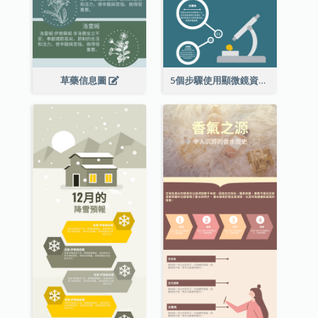
草藥信息圖
5個步驟使用顯微鏡資料圖