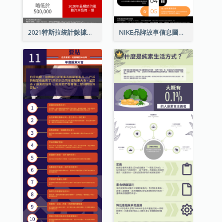
2021特斯拉統計數據和資訊信息圖表
NIKE品牌故事信息圖表