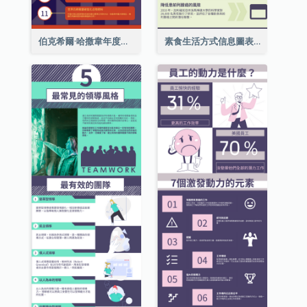
伯克希爾·哈撒韋年度股東大會的11個要點
素食生活方式信息圖表