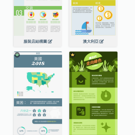
服裝店結構圖
澳大利亞