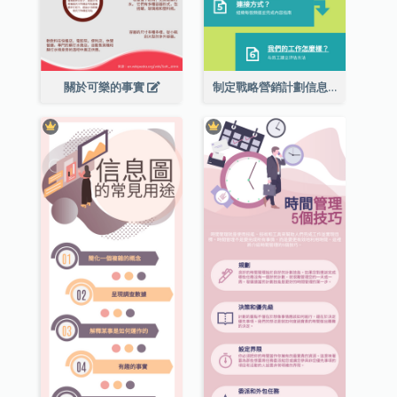
關於可樂的事實
制定戰略營銷計劃信息圖表