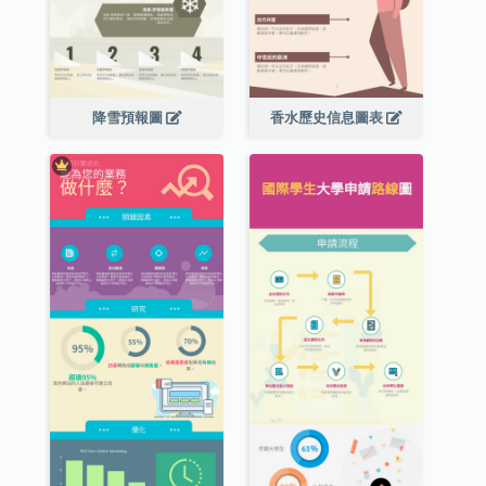
降雪預報圖
香水歷史信息圖表