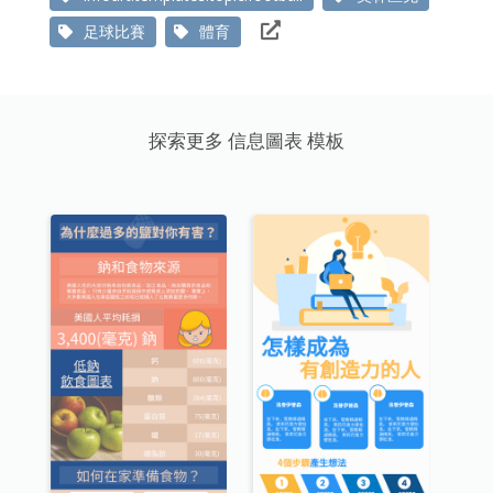
足球比賽
體育
探索更多 信息圖表 模板