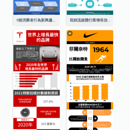
9個消費者行為新興趨勢信息圖表
視頻流媒體行業增長信息圖表