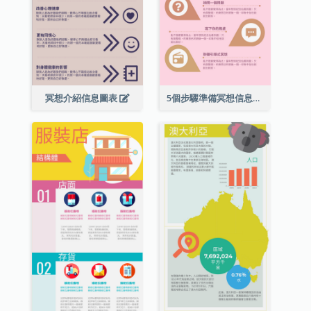
冥想介紹信息圖表
5個步驟準備冥想信息圖表