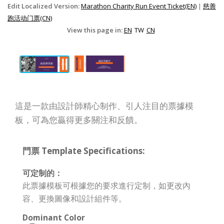
Edit Localized Version:
Marathon Charity Run Event Ticket(EN)
|
慈善
跑活动门票(CN)
View this page in:
EN
TW
CN
這是一款由設計師精心制作、引人注目的票據模
板，可為您贏得更多關注和反饋。
門票 Template Specifications:
可定制的：
此票據模板可根據您的要求進行定制，如更改內
容、更換圖像和設計組件等。
Dominant Color