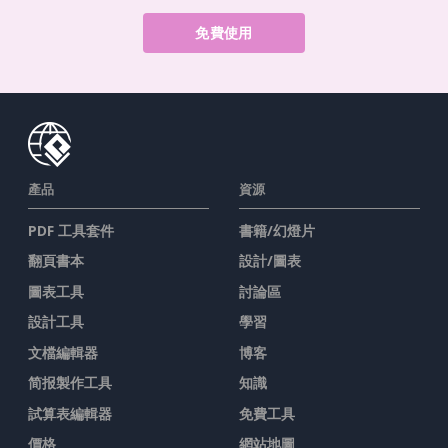
免費使用
產品
資源
PDF 工具套件
書籍/幻燈片
翻頁書本
設計/圖表
圖表工具
討論區
設計工具
學習
文檔編輯器
博客
简报製作工具
知識
試算表編輯器
免費工具
價格
網站地圖