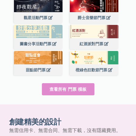
觀星活動門票
爵士音樂節門票
圖書分享活動門票
紅酒派對門票
甜點節門票
橙綠色狂歡節門票
查看所有 門票 模板
創建精美的設計
無需信用卡、無需合同、無需下載，沒有隱藏費用。