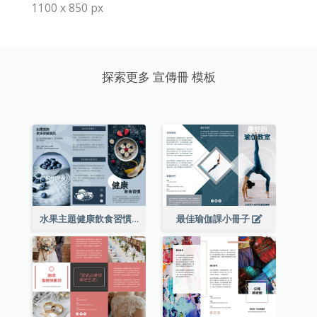
1100 x 850 px
探索更多 宣傳冊 模板
水果主題健康飲食習慣小冊子
最佳瑜伽課小冊子