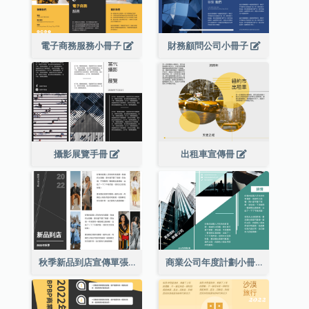
電子商務服務小冊子
財務顧問公司小冊子
攝影展覽手冊
出租車宣傳冊
秋季新品到店宣傳單張(附圖)
商業公司年度計劃小冊子