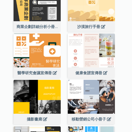
商業企劃詳細分析小冊子
沙漠旅行手冊
醫學研究會議宣傳冊
健康食譜宣傳冊
攝影畫廊
移動營銷公司小冊子