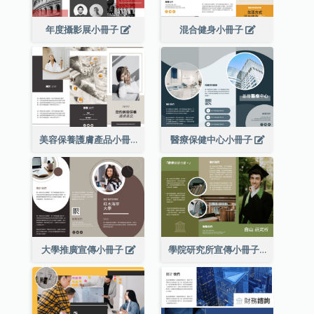
年度攝影展小冊子
混合健身小冊子
美容保養護膚產品小冊子
醫療保健中心小冊子
大學推廣宣傳小冊子
學院研究所宣傳小冊子