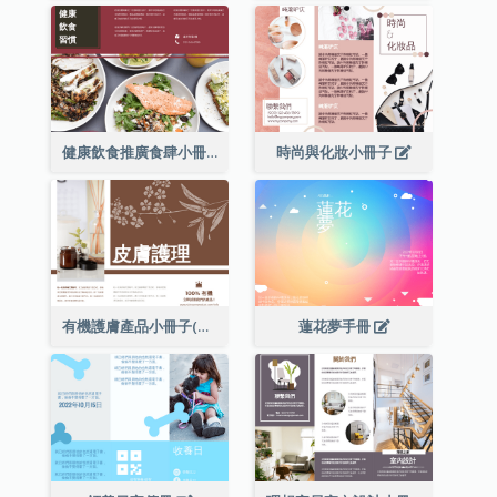
健康飲食推廣食肆小冊子
時尚與化妝小冊子
有機護膚產品小冊子(附詳細信息)
蓮花夢手冊