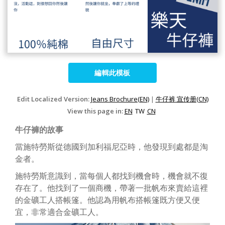
編輯此模板
Edit Localized Version:
Jeans Brochure(EN)
|
牛仔裤 宣传册(CN)
View this page in:
EN
TW
CN
牛仔褲的故事
當施特勞斯從德國到加利福尼亞時，他發現到處都是淘
金者。
施特勞斯意識到，當每個人都找到機會時，機會就不復
存在了。他找到了一個商機，帶著一批帆布來賣給這裡
的金礦工人搭帳篷。他認為用帆布搭帳篷既方便又便
宜，非常適合金礦工人。