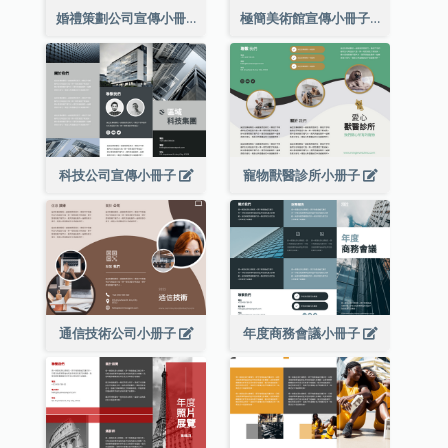
婚禮策劃公司宣傳小冊子
極簡美術館宣傳小冊子
科技公司宣傳小冊子
寵物獸醫診所小册子
通信技術公司小册子
年度商務會議小冊子