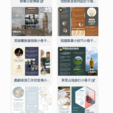
領養日宣傳冊
理想家居室內設計小冊子
英格蘭旅遊指南小冊子
頭腦風暴小技巧小冊子
戲劇表演工作坊宣傳小冊子
享受山地旅行小冊子