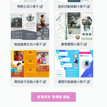
寧靜之花小冊子
您的活動策劃小冊子
瑜伽健康生活小冊子
豪華露營小冊子
尋找孩子技能小冊子
優質印刷服務小冊子
查看所有 宣傳冊 模板