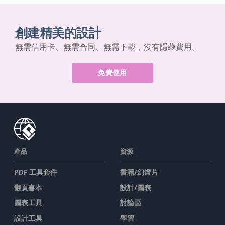
創建精美的設計
無需信用卡、無需合同、無需下載，沒有隱藏費用。
免費使用
產品
資源
PDF 工具套件
書籍/幻燈片
翻頁書本
設計/圖表
圖表工具
討論區
設計工具
學習