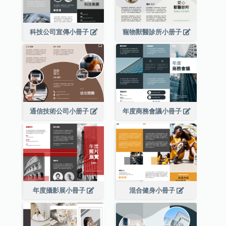
科技公司宣傳小冊子
寵物獸醫診所小册子
通信技術公司小册子
年度商務會議小冊子
年度攝影展小冊子
混合健身小冊子