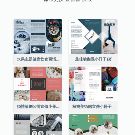
水果主題健康飲食習慣小冊子
最佳瑜伽課小冊子
婚禮策劃公司宣傳小冊子
極簡美術館宣傳小冊子