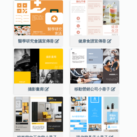
醫學研究會議宣傳冊
健康食譜宣傳冊
攝影畫廊
移動營銷公司小冊子