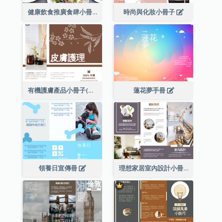
健康飲食推廣食肆小冊子
時尚與化妝小冊子
有機護膚產品小冊子(附詳細信息)
蓮花夢手冊
領養日宣傳冊
理想家居室內設計小冊子