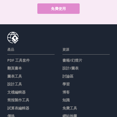
免費使用
產品
資源
PDF 工具套件
書籍/幻燈片
翻頁書本
設計/圖表
圖表工具
討論區
設計工具
學習
文檔編輯器
博客
简报製作工具
知識
試算表編輯器
免費工具
價格
網站地圖