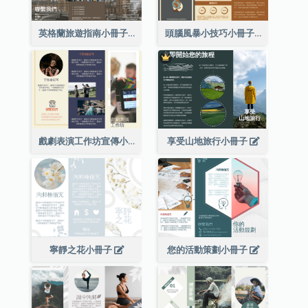
英格蘭旅遊指南小冊子
頭腦風暴小技巧小冊子
戲劇表演工作坊宣傳小冊子
享受山地旅行小冊子
寧靜之花小冊子
您的活動策劃小冊子