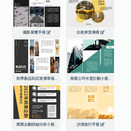
攝影展覽手冊
出租車宣傳冊
秋季新品到店宣傳單張(附圖)
商業公司年度計劃小冊子
商業企劃詳細分析小冊子
沙漠旅行手冊