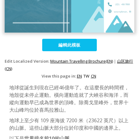
編輯此模板
Edit Localized Version:
Mountain Travelling Brochure(EN)
|
山区旅行
(CN)
View this page in:
EN
TW
CN
地球從誕生到現在已經46億年了。在這麼長的時間裡，
地殼從未停止運動。橫向運動造就了大峽谷和海洋，而
縱向運動早已成為世界的頂峰。除喬戈里峰外，世界十
大山峰均位於喜馬拉雅山。
地球上至少有 109 座海拔 7200 米（23622 英尺）以上
的山脈。這些山脈大部分位於印度和中國的邊界上。
以下是
世界排名前10的山脈
。