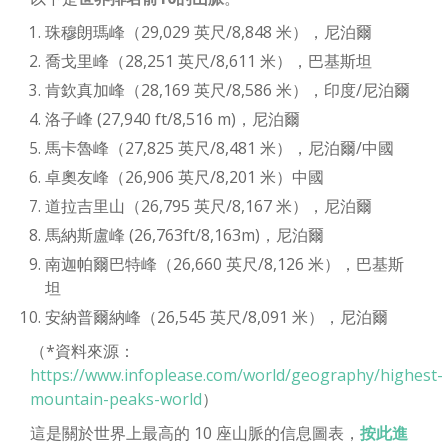
珠穆朗瑪峰（29,029 英尺/8,848 米），尼泊爾
喬戈里峰（28,251 英尺/8,611 米），巴基斯坦
肯欽真加峰（28,169 英尺/8,586 米），印度/尼泊爾
洛子峰 (27,940 ft/8,516 m)，尼泊爾
馬卡魯峰（27,825 英尺/8,481 米），尼泊爾/中國
卓奧友峰（26,906 英尺/8,201 米）中國
道拉吉里山（26,795 英尺/8,167 米），尼泊爾
馬納斯盧峰 (26,763ft/8,163m)，尼泊爾
南迦帕爾巴特峰（26,660 英尺/8,126 米），巴基斯
坦
安納普爾納峰（26,545 英尺/8,091 米），尼泊爾
（*資料來源：
https://www.infoplease.com/world/geography/highest-
mountain-peaks-world
）
這是關於世界上最高的 10 座山脈的信息圖表，
按此進