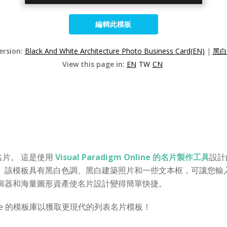
編輯此模板
ersion:
Black And White Architecture Photo Business Card(EN)
|
黑白
View this page in:
EN
TW
CN
片。 這是使用
Visual Paradigm Online 的名片製作工具
設計
 該模板具有黑白色調、黑白建築照片和一些文本框，可讓您輸入
輯器和海量圖形資產使名片設計變得簡單快捷。
ine 的模板庫以獲取更現代的列表名片模板！