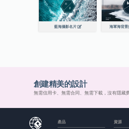
藍海攝影名片
海軍海背景
創建精美的設計
無需信用卡、無需合同、無需下載，沒有隱藏
產品
資源