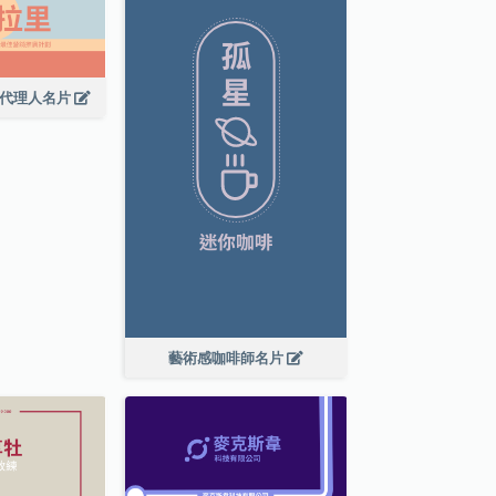
廣代理人名片
藝術感咖啡師名片