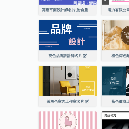
高級平面設計師名片(附自畫像)
電力有限公
雙色品牌設計師名片
橙色棕色
黃灰色室內工作室名片
藍色健身