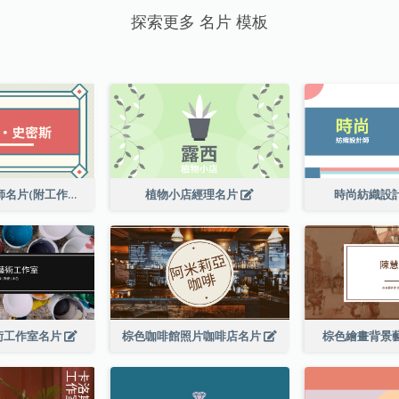
探索更多 名片 模板
高級平面設計師名片(附工作室地址)
植物小店經理名片
時尚紡織設
術工作室名片
棕色咖啡館照片咖啡店名片
棕色繪畫背景