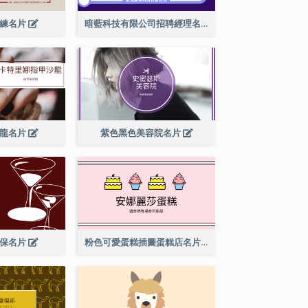
教練名片
暗藍科技有限公司招聘經理名片
沙龍名片
紫色黑色美容院名片
酒保名片
粉色可愛蛋糕插圖蛋糕店名片