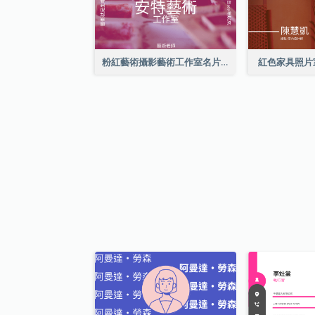
粉紅藝術攝影藝術工作室名片
紅色家具照片