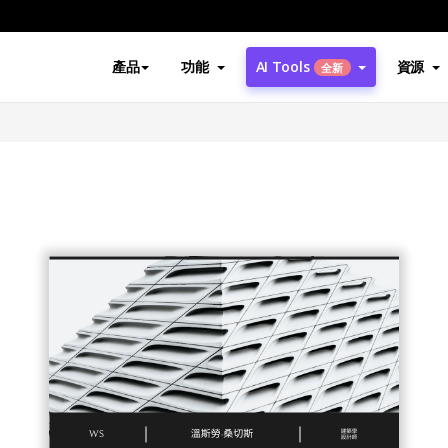
產品
功能
AI Tools
資源
全新