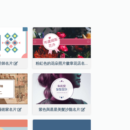
計師名片
粉紅色的花朵照片徽章花店名片
藝術家名片
紫色與星星美髮沙龍名片