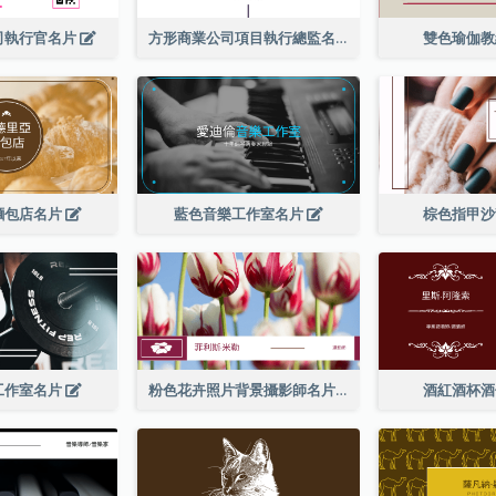
司執行官名片
方形商業公司項目執行總監名片
雙色瑜伽
麵包店名片
藍色音樂工作室名片
棕色指甲
工作室名片
粉色花卉照片背景攝影師名片
酒紅酒杯