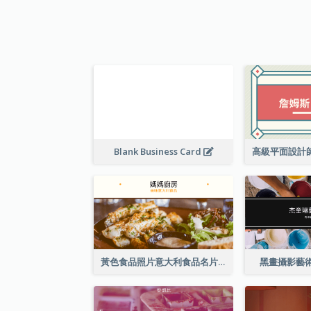
Blank Business Card
黃色食品照片意大利食品名片
黑畫攝影藝