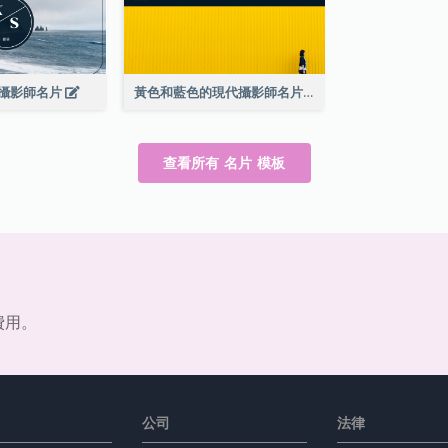
攝影師名片
黃色和藍色的現代攝影師名片
查看所有 名片 模板
費用。
公司
法律