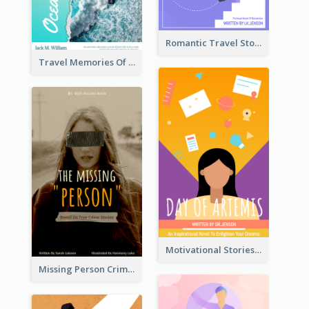
Romantic Travel Story Book Cover
Travel Memories Of Arcadia Book Cover
Motivational Stories Of Artemis Book Cover
Missing Person Crime Novel Book Cover