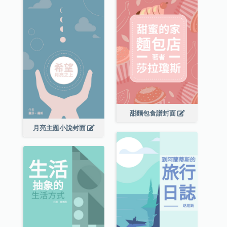
甜麵包食譜封面
月亮主題小說封面