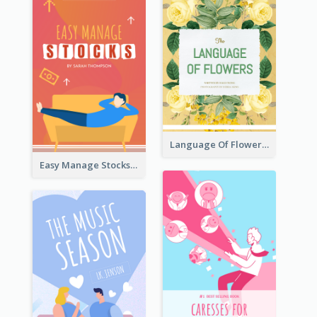
Language Of Flowers Book Cover
Easy Manage Stocks Book Cover Design