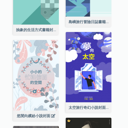
島嶼旅行冒險日誌書籍封面
抽象的生活方式書籍封面
太空旅行奇幻小說封面
悠閒向繽紛小說封面