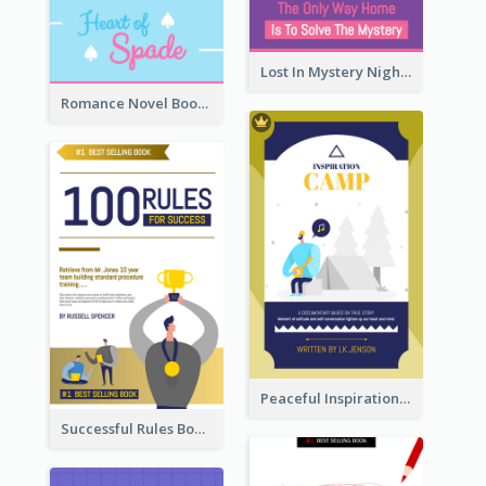
Lost In Mystery Night Book Cover
Romance Novel Book Cover
Peaceful Inspirational Camping Book Cover
Successful Rules Book Cover Design