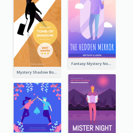
Fantasy Mystery Novel Book Cover
Mystery Shadow Book Cover