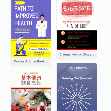
Creepy Horror Story Book Cover Design
Doctor Advice Book Cover Design