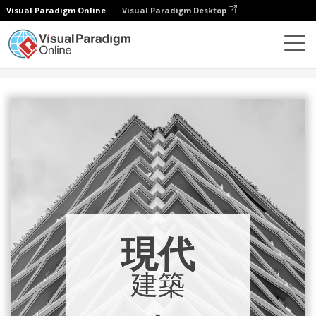
Visual Paradigm Online
Visual Paradigm Desktop
設計
模板
書籍封面
現代建築書籍封面