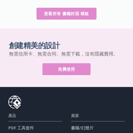
查看所有 書籍封面 模板
創建精美的設計
無需信用卡、無需合同、無需下載，沒有隱藏費用。
免費使用
產品
資源
PDF 工具套件
書籍/幻燈片