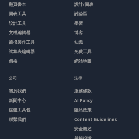
翻頁書本
設計/圖表
圖表工具
討論區
設計工具
學習
文檔編輯器
博客
简报製作工具
知識
試算表編輯器
免費工具
價格
網站地圖
公司
法律
關於我們
服務條款
新聞中心
AI Policy
媒體工具包
隱私政策
聯繫我們
Content Guidelines
安全概述
舉報投訴