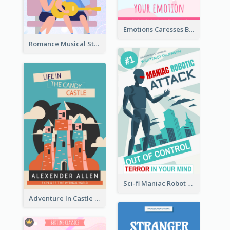
Emotions Caresses Book Cover
Romance Musical Story Book Cover
Sci-fi Maniac Robot Book Cover
Adventure In Castle Book Cover