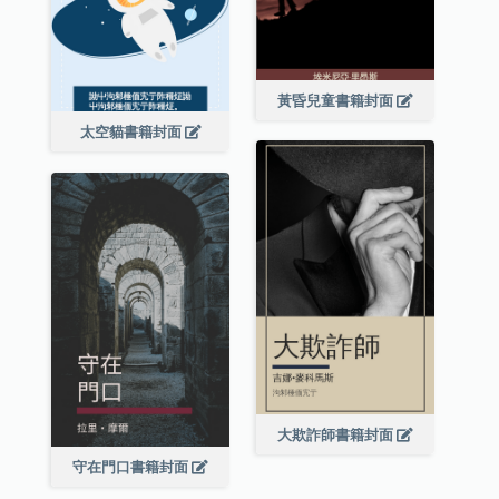
黃昏兒童書籍封面
太空貓書籍封面
大欺詐師書籍封面
守在門口書籍封面