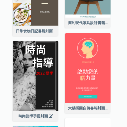
簡約現代家具設計書籍封面
日常食物日記書籍封面
大腦插圖自傳書籍封面
時尚指導手冊封面