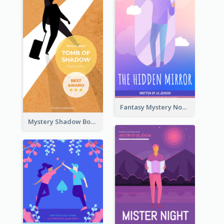
Fantasy Mystery Novel Book Cover
Mystery Shadow Book Cover