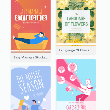
Language Of Flowers Book Cover
Easy Manage Stocks Book Cover Design