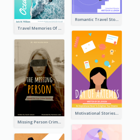
Romantic Travel Story Book Cover
Travel Memories Of Arcadia Book Cover
Motivational Stories Of Artemis Book Cover
Missing Person Crime Novel Book Cover