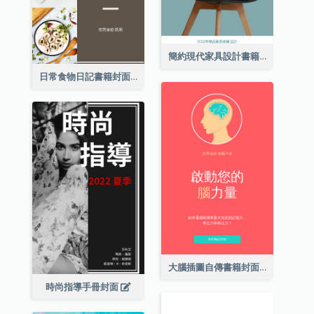
簡約現代家具設計書籍封面
日常食物日記書籍封面
大腦插圖自傳書籍封面
時尚指導手冊封面