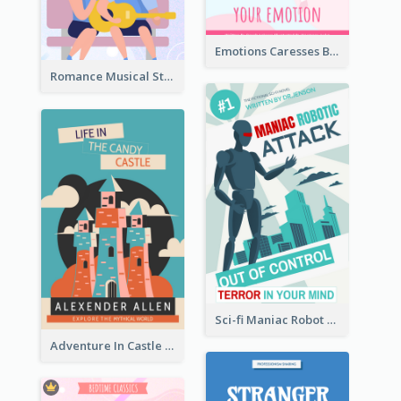
Emotions Caresses Book Cover
Romance Musical Story Book Cover
Sci-fi Maniac Robot Book Cover
Adventure In Castle Book Cover