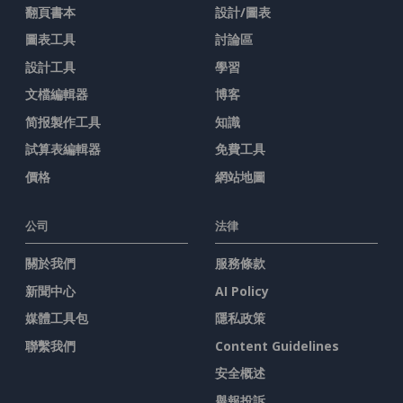
翻頁書本
設計/圖表
圖表工具
討論區
設計工具
學習
文檔編輯器
博客
简报製作工具
知識
試算表編輯器
免費工具
價格
網站地圖
公司
法律
關於我們
服務條款
新聞中心
AI Policy
媒體工具包
隱私政策
聯繫我們
Content Guidelines
安全概述
舉報投訴