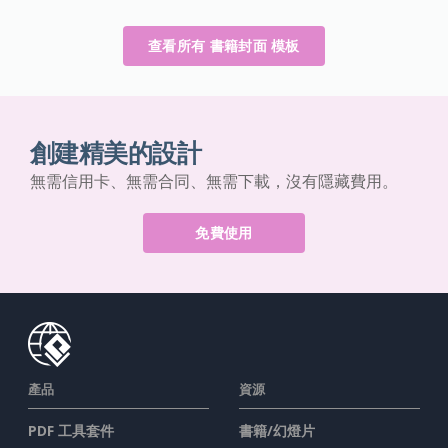
查看所有 書籍封面 模板
創建精美的設計
無需信用卡、無需合同、無需下載，沒有隱藏費用。
免費使用
產品
資源
PDF 工具套件
書籍/幻燈片