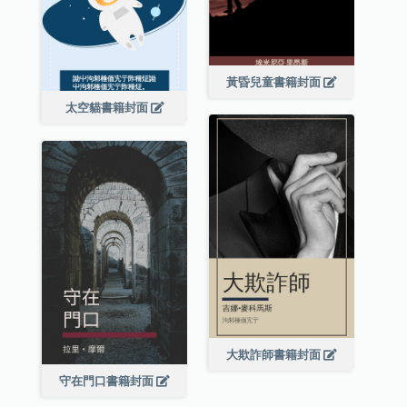
黃昏兒童書籍封面
太空貓書籍封面
大欺詐師書籍封面
守在門口書籍封面