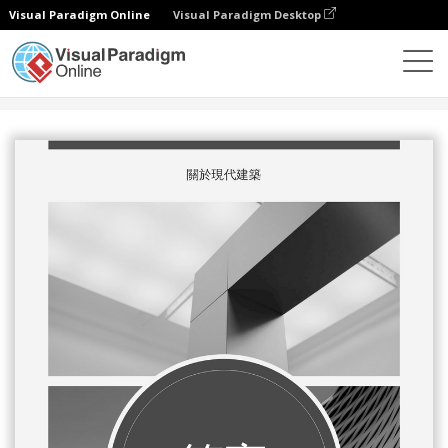
Visual Paradigm Online
Visual Paradigm Desktop
設計
模板
書籍封面
建築學雜誌書封面