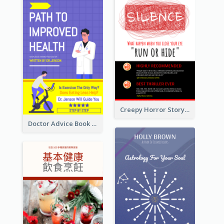
Creepy Horror Story Book Cover Design
Doctor Advice Book Cover Design