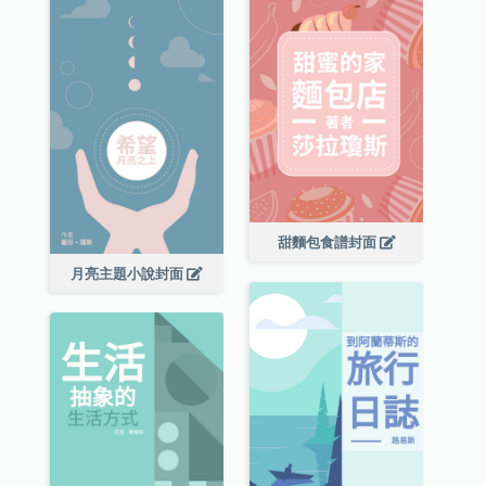
甜麵包食譜封面
月亮主題小說封面