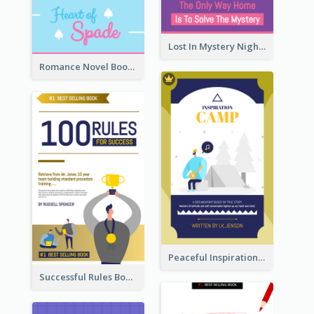
Lost In Mystery Night Book Cover
Romance Novel Book Cover
Peaceful Inspirational Camping Book Cover
Successful Rules Book Cover Design