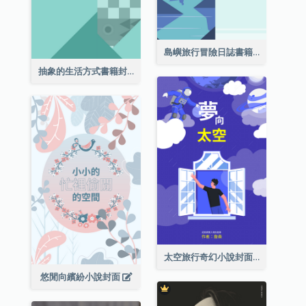
島嶼旅行冒險日誌書籍封面
抽象的生活方式書籍封面
太空旅行奇幻小說封面
悠閒向繽紛小說封面